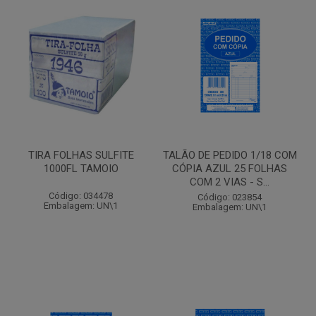
TIRA FOLHAS SULFITE
TALÃO DE PEDIDO 1/18 COM
1000FL TAMOIO
CÓPIA AZUL 25 FOLHAS
COM 2 VIAS - S...
Código: 034478
Código: 023854
Embalagem: UN\1
Embalagem: UN\1