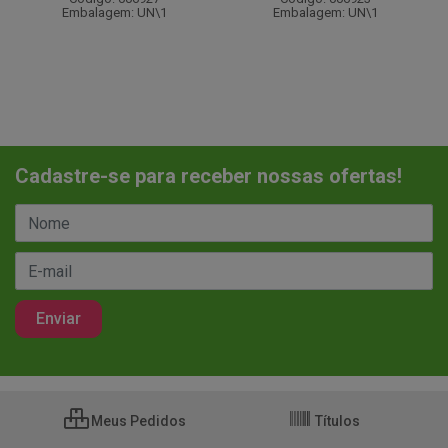
Embalagem: UN\1
Embalagem: UN\1
Cadastre-se para receber nossas ofertas!
Meus Pedidos
Títulos