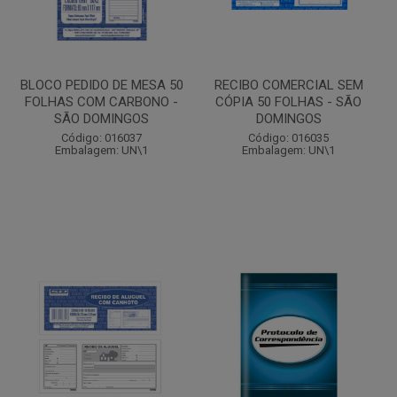
BLOCO PEDIDO DE MESA 50
RECIBO COMERCIAL SEM
FOLHAS COM CARBONO -
CÓPIA 50 FOLHAS - SÃO
SÃO DOMINGOS
DOMINGOS
Código: 016037
Código: 016035
Embalagem: UN\1
Embalagem: UN\1