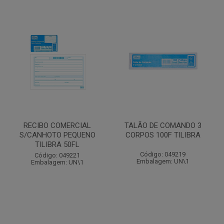
RECIBO COMERCIAL
TALÃO DE COMANDO 3
S/CANHOTO PEQUENO
CORPOS 100F TILIBRA
TILIBRA 50FL
Código: 049219
Código: 049221
Embalagem: UN\1
Embalagem: UN\1