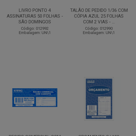
LIVRO PONTO 4
TALÃO DE PEDIDO 1/36 COM
ASSINATURAS 50 FOLHAS -
CÓPIA AZUL 25 FOLHAS
SÃO DOMINGOS
COM 2 VIAS - ...
Código: 012992
Código: 012990
Embalagem: UN\1
Embalagem: UN\1