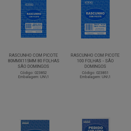
RASCUNHO COM PICOTE
RASCUNHO COM PICOTE
80MMX115MM 80 FOLHAS
100 FOLHAS - SÃO
SÃO DOMINGOS
DOMINGOS
Código: 023852
Código: 023851
Embalagem: UN\1
Embalagem: UN\1