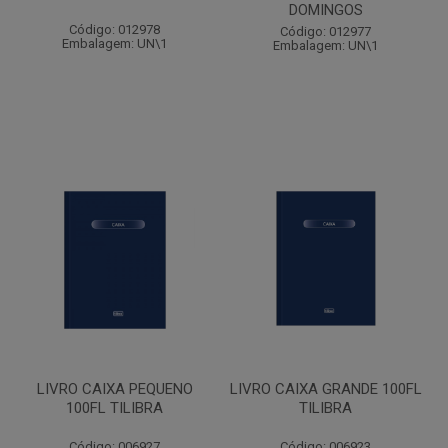
DOMINGOS
Código: 012978
Código: 012977
Embalagem: UN\1
Embalagem: UN\1
LIVRO CAIXA PEQUENO
LIVRO CAIXA GRANDE 100FL
100FL TILIBRA
TILIBRA
Código: 006927
Código: 006923