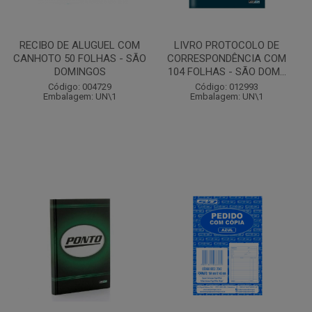
RECIBO DE ALUGUEL COM
LIVRO PROTOCOLO DE
CANHOTO 50 FOLHAS - SÃO
CORRESPONDÊNCIA COM
DOMINGOS
104 FOLHAS - SÃO DOM...
Código: 004729
Código: 012993
Embalagem: UN\1
Embalagem: UN\1