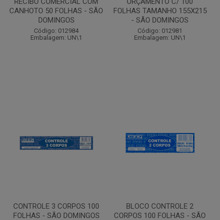
RECIBO COMERCIAL COM
ORÇAMENTO C/ 100
CANHOTO 50 FOLHAS - SÃO
FOLHAS TAMANHO 155X215
DOMINGOS
- SÃO DOMINGOS
Código: 012984
Código: 012981
Embalagem: UN\1
Embalagem: UN\1
CONTROLE 3 CORPOS 100
BLOCO CONTROLE 2
FOLHAS - SÃO DOMINGOS
CORPOS 100 FOLHAS - SÃO