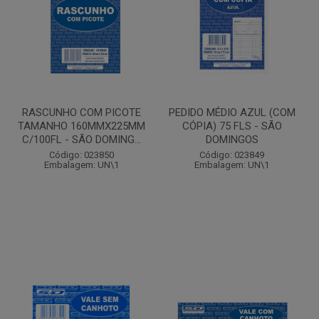
RASCUNHO COM PICOTE
PEDIDO MÉDIO AZUL (COM
TAMANHO 160MMX225MM
CÓPIA) 75 FLS - SÃO
C/100FL - SÃO DOMING...
DOMINGOS
Código: 023850
Código: 023849
Embalagem: UN\1
Embalagem: UN\1