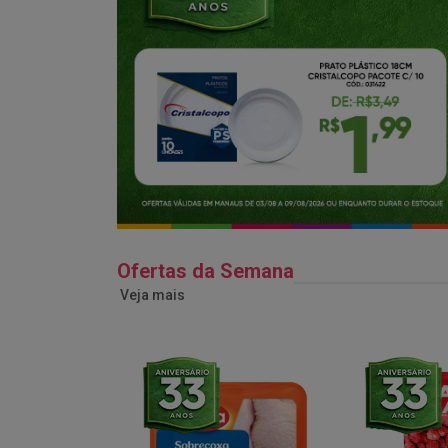
Ofertas da Semana
Veja mais