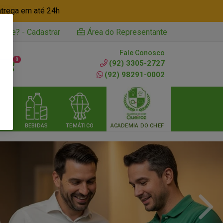
ntrega em até 24h
iente? - Cadastrar
Área do Representante
Fale Conosco
0
(92) 3305-2727
(92) 98291-0002
RIA
BEBIDAS
TEMÁTICO
ACADEMIA DO CHEF