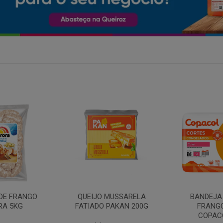
MARGARIN
MUSSARELA
BANDEJA COXA DE
PRIMO
PAKAN 200G
FRANGO CONG
COPACOL 1KG