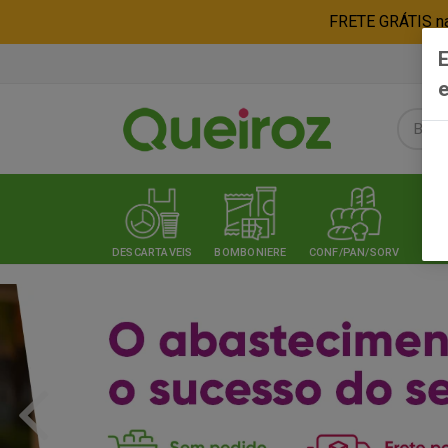
FRETE GRÁTIS nas
E
e
DESCARTAVEIS
BOMBONIERE
CONF/PAN/SORV
EXPE