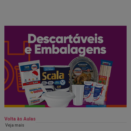
Volta às Aulas
Veja mais