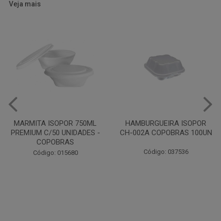
Veja mais
HAMBURGUEIRA ISOPOR
CAIXA PARDA PIZZA N30
CH-002A COPOBRAS 100UN
OITAVADA BALUARTE C/10
UNIDADES
Código: 037536
Código: 001124