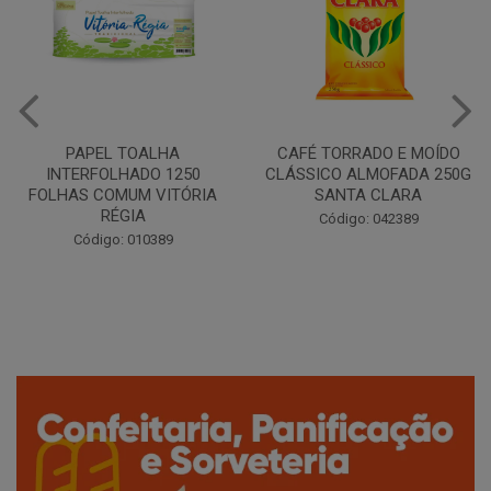
CAFÉ TORRADO E MOÍDO
Copo Plástico Branco 180ml
CLÁSSICO ALMOFADA 250G
Pacote c/100 - Cristalcopo
SANTA CLARA
Código: 031413
Código: 042389