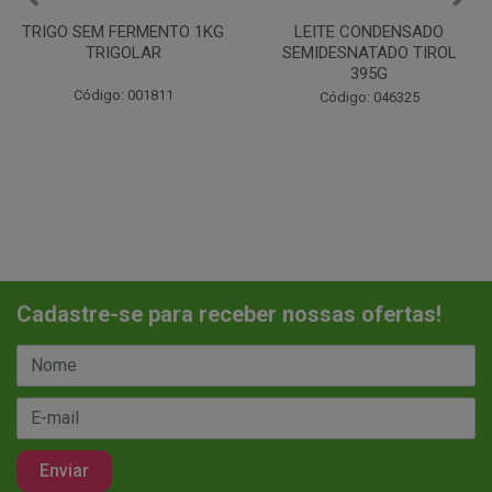
LEITE CONDENSADO
CHANTILINHO EM PO 400G
SEMIDESNATADO TIROL
MIX
395G
Código: 037442
Código: 046325
Cadastre-se para receber nossas ofertas!