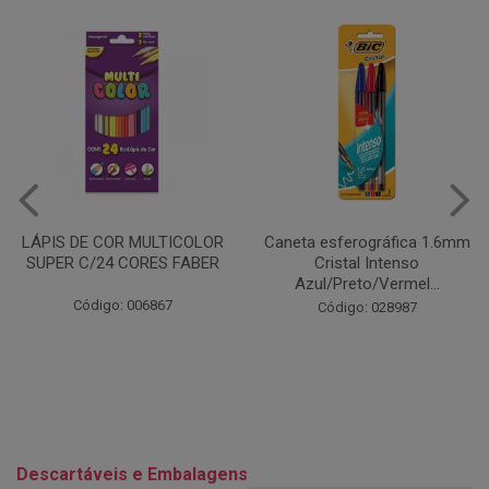
Caneta esferográfica 1.6mm
COLA EM BASTÃO 40G - LEO
Cristal Intenso
& LEO
Azul/Preto/Vermel...
Código: 028164
Código: 028987
Descartáveis e Embalagens