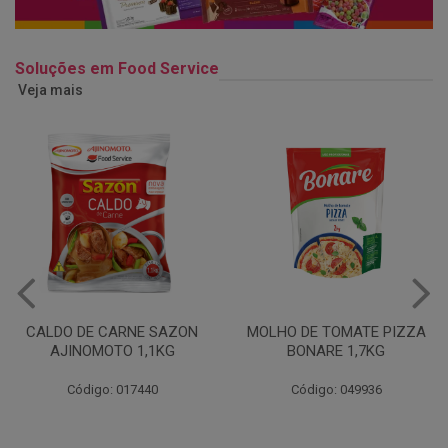
Soluções em Food Service
Veja mais
MOLHO DE TOMATE PIZZA
MARGARINA USO
BONARE 1,7KG
PROFISSIONAL 80% CUKIN
15KG
Código: 049936
Código: 062469