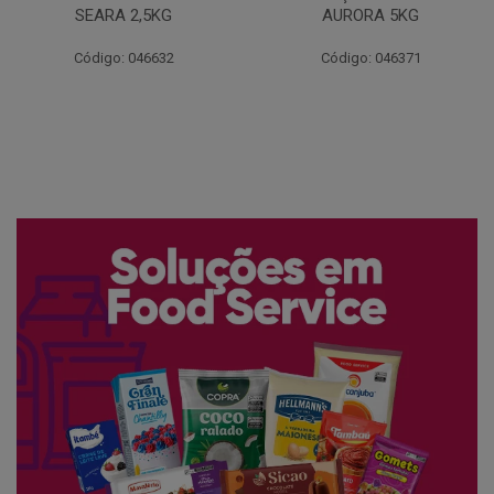
AURORA 5KG
FATIADO PAKAN 200G
Código: 046371
Código: 061522