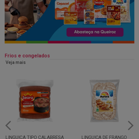
Frios e congelados
Veja mais
LINGUIÇA DE FRANGO
QUEIJO MUSSARELA