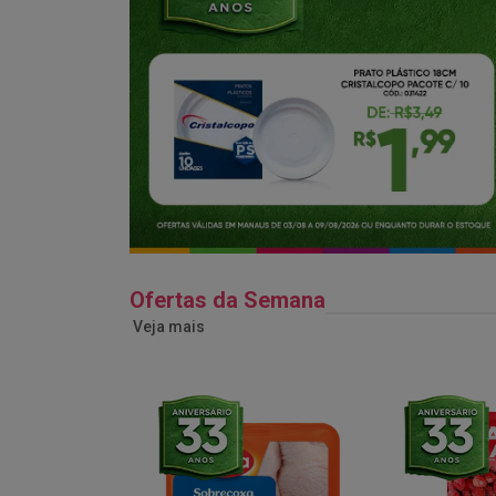
Ofertas da Semana
Veja mais