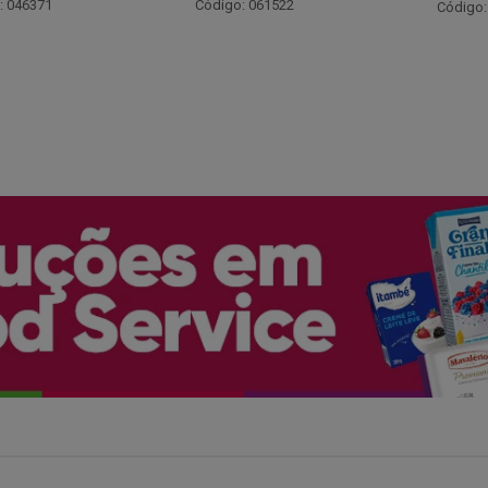
Código:
: 061522
Código: 066530