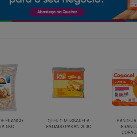
MARGARIN
MUSSARELA
BANDEJA COXA DE
PRIMO
PAKAN 200G
FRANGO CONG
COPACOL 1KG