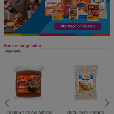
Frios e congelados
Veja mais
LINGUIÇA DE FRANGO
QUEIJO MUSSARELA