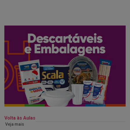
Volta às Aulas
Veja mais