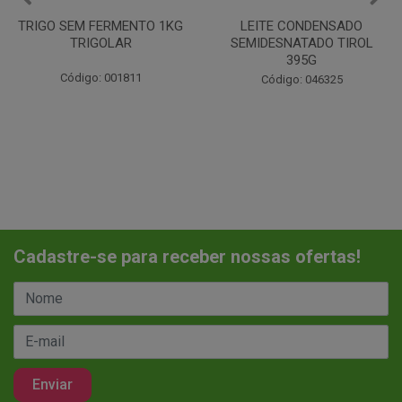
LEITE CONDENSADO
CHANTILINHO EM PO 400G
SEMIDESNATADO TIROL
MIX
395G
Código: 037442
Código: 046325
Cadastre-se para receber nossas ofertas!