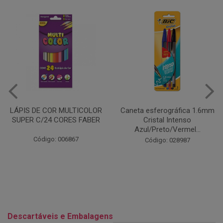
Caneta esferográfica 1.6mm
COLA EM BASTÃO 40G - LEO
Cristal Intenso
& LEO
Azul/Preto/Vermel...
Código: 028164
Código: 028987
Descartáveis e Embalagens