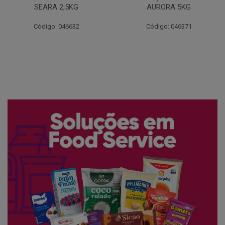
AURORA 5KG
FATIADO PAKAN 200G
Código: 046371
Código: 061522