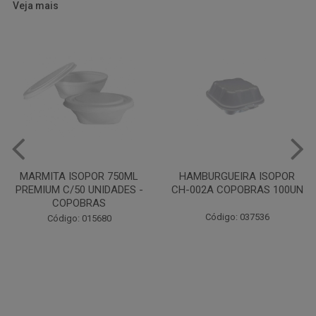
Veja mais
HAMBURGUEIRA ISOPOR
CAIXA PARDA PIZZA N30
CH-002A COPOBRAS 100UN
OITAVADA BALUARTE C/10
UNIDADES
Código: 037536
Código: 001124