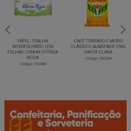
CAFÉ TORRADO E MOÍDO
Copo Plástico Branco 180ml
CLÁSSICO ALMOFADA 250G
Pacote c/100 - Cristalcopo
SANTA CLARA
Código: 031413
Código: 042389