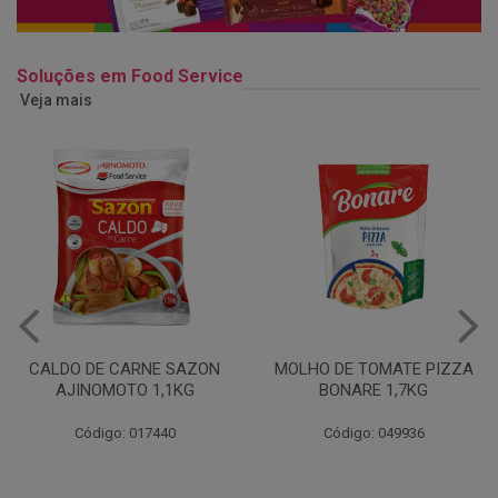
Soluções em Food Service
Veja mais
MOLHO DE TOMATE PIZZA
MARGARINA USO
BONARE 1,7KG
PROFISSIONAL 80% CUKIN
15KG
Código: 049936
Código: 062469