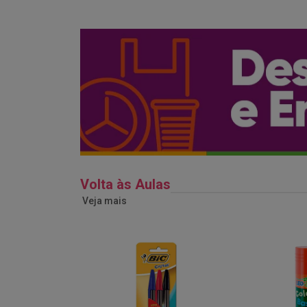
Volta às Aulas
Veja mais