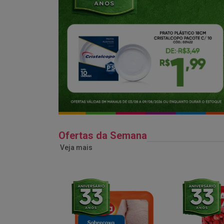
Ofertas da Semana
Veja mais