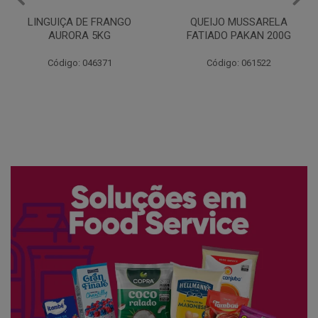
QUEIJO MUSSARELA
BANDEJA COXA DE FRANGO
FATIADO PAKAN 200G
CONG COPACOL 1KG
Código: 061522
Código: 066530