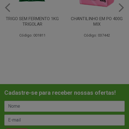
CHANTILINHO EM PO 400G
FLOCOS DE ARROZ HARALD
MIX
500GR
Código: 037442
Código: 020044
Cadastre-se para receber nossas ofertas!