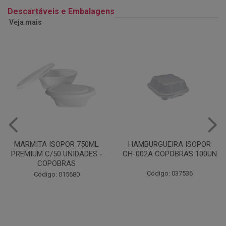
Descartáveis e Embalagens
Veja mais
HAMBURGUEIRA ISOPOR
CAIXA PARDA PIZZA N30
CH-002A COPOBRAS 100UN
OITAVADA BALUARTE C/10
UNIDADES
Código: 037536
Código: 001124