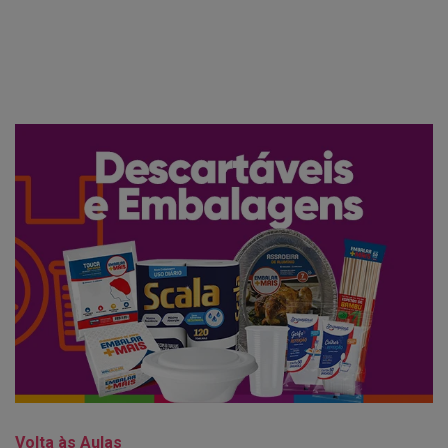
Volta às Aulas