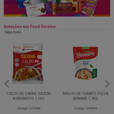
Soluções em Food Service
Veja mais
MOLHO DE TOMATE PIZZA
MARGARINA USO
BONARE 1,7KG
PROFISSIONAL 80% CUKIN
15KG
Código: 049936
Código: 062469