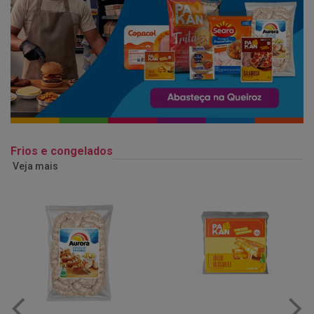
Frios e congelados
Veja mais