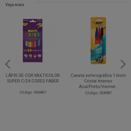
Veja mais
Caneta esferográfica 1.6mm
COLA EM BASTÃO 40G - LEO
Cristal Intenso
& LEO
Azul/Preto/Vermel...
Código: 028164
Código: 028987