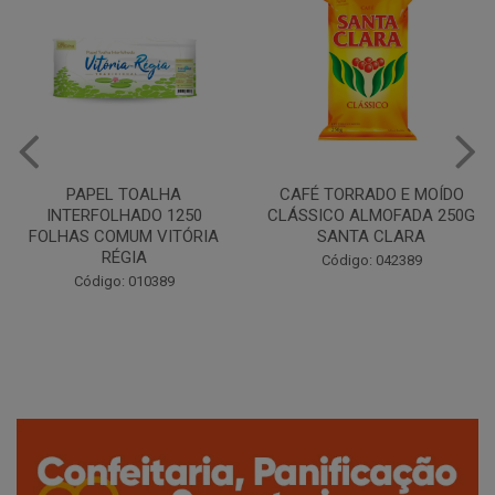
CAFÉ TORRADO E MOÍDO
Copo Plástico Branco 180ml
CLÁSSICO ALMOFADA 250G
Pacote c/100 - Cristalcopo
SANTA CLARA
Código: 031413
Código: 042389