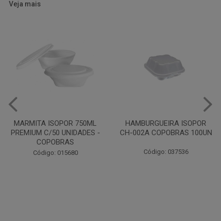
Veja mais
HAMBURGUEIRA ISOPOR
CAIXA PARDA PIZZA N30
CH-002A COPOBRAS 100UN
OITAVADA BALUARTE C/10
UNIDADES
Código: 037536
Código: 001124