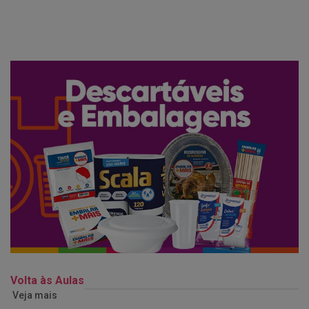
Volta às Aulas
Veja mais