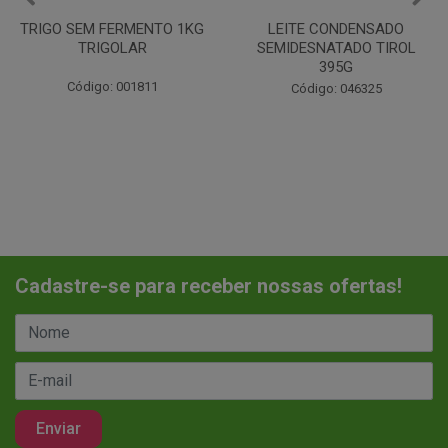
LEITE CONDENSADO
CHANTILINHO EM PO 400G
SEMIDESNATADO TIROL
MIX
395G
Código: 037442
Código: 046325
Cadastre-se para receber nossas ofertas!