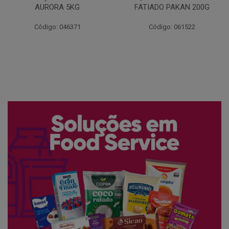
FATIADO PAKAN 200G
CONG COPACOL 1KG
Código: 061522
Código: 066530