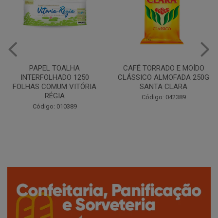
CAFÉ TORRADO E MOÍDO
Copo Plástico Branco 180ml
CLÁSSICO ALMOFADA 250G
Pacote c/100 - Cristalcopo
SANTA CLARA
Código: 031413
Código: 042389