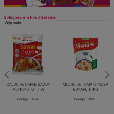
Soluções em Food Service
Veja mais
MOLHO DE TOMATE PIZZA
MARGARINA USO
BONARE 1,7KG
PROFISSIONAL 80% CUKIN
15KG
Código: 049936
Código: 062469