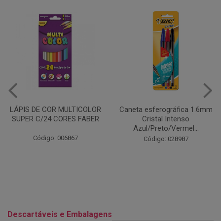
Caneta esferográfica 1.6mm
COLA EM BASTÃO 40G - LEO
Cristal Intenso
& LEO
Azul/Preto/Vermel...
Código: 028164
Código: 028987
Descartáveis e Embalagens