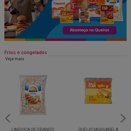
Frios e congelados
Veja mais
QUEIJO MUSSARELA
BANDEJA COXA DE FRANGO