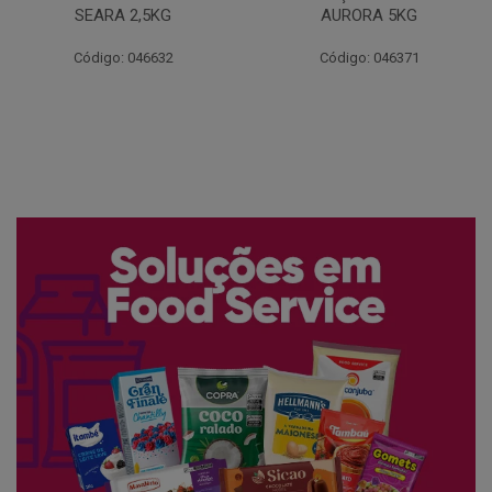
AURORA 5KG
FATIADO PAKAN 200G
Código: 046371
Código: 061522