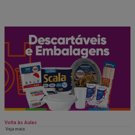
Volta às Aulas
Veja mais