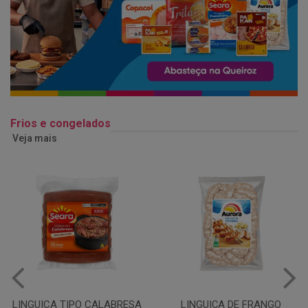
Frios e congelados
Veja mais
LINGUIÇA DE FRANGO
QUEIJO MUSSARELA