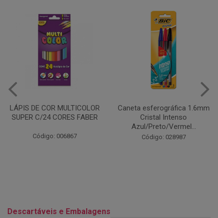
Caneta esferográfica 1.6mm
COLA EM BASTÃO 40G - LEO
Cristal Intenso
& LEO
Azul/Preto/Vermel...
Código: 028164
Código: 028987
Descartáveis e Embalagens