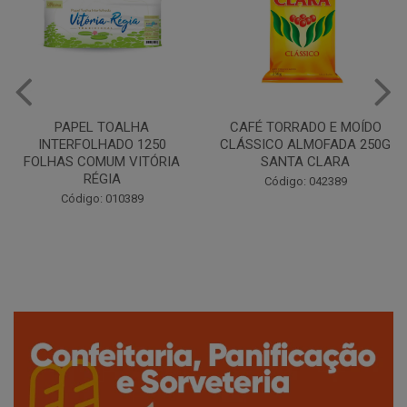
CAFÉ TORRADO E MOÍDO
Copo Plástico Branco 180ml
CLÁSSICO ALMOFADA 250G
Pacote c/100 - Cristalcopo
SANTA CLARA
Código: 031413
Código: 042389