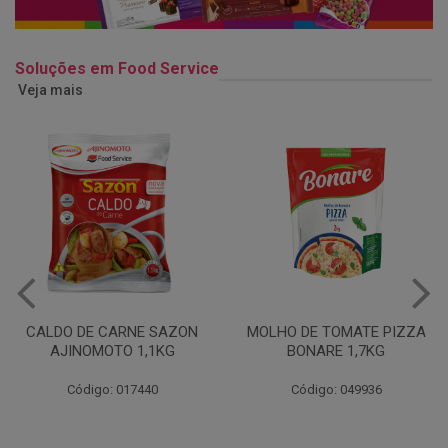
Soluções em Food Service
Veja mais
MOLHO DE TOMATE PIZZA
MARGARINA USO
BONARE 1,7KG
PROFISSIONAL 80% CUKIN
15KG
Código: 049936
Código: 062469