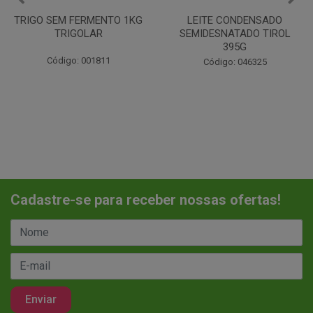
LEITE CONDENSADO
CHANTILINHO EM PO 400G
SEMIDESNATADO TIROL
MIX
395G
Código: 037442
Código: 046325
Cadastre-se para receber nossas ofertas!