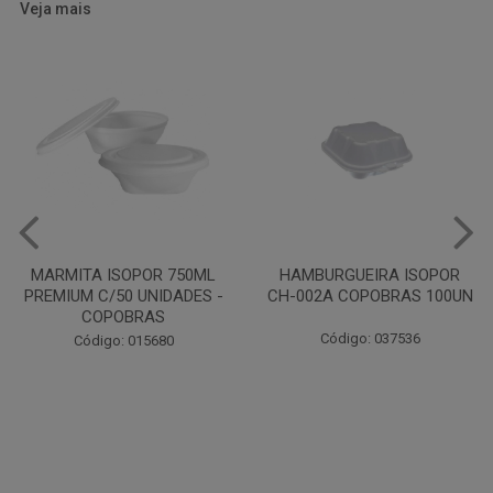
Veja mais
HAMBURGUEIRA ISOPOR
CAIXA PARDA PIZZA N30
CH-002A COPOBRAS 100UN
OITAVADA BALUARTE C/10
UNIDADES
Código: 037536
Código: 001124