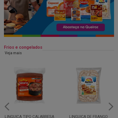
Frios e congelados
Veja mais
LINGUIÇA DE FRANGO
QUEIJO MUSSARELA