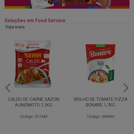
Soluções em Food Service
Veja mais
MOLHO DE TOMATE PIZZA
MARGARINA USO
BONARE 1,7KG
PROFISSIONAL 80% CUKIN
15KG
Código: 049936
Código: 062469