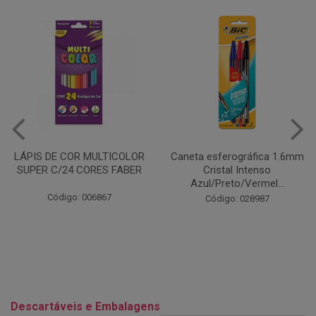
Caneta esferográfica 1.6mm
COLA EM BASTÃO 40G - LEO
Cristal Intenso
& LEO
Azul/Preto/Vermel...
Código: 028164
Código: 028987
Descartáveis e Embalagens