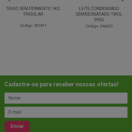
LEITE CONDENSADO
CHANTILINHO EM PO 400G
SEMIDESNATADO TIROL
MIX
395G
Código: 037442
Código: 046325
Cadastre-se para receber nossas ofertas!