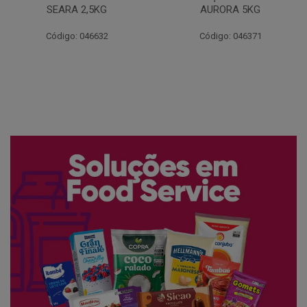
AURORA 5KG
FATIADO PAKAN 200G
Código: 046371
Código: 061522