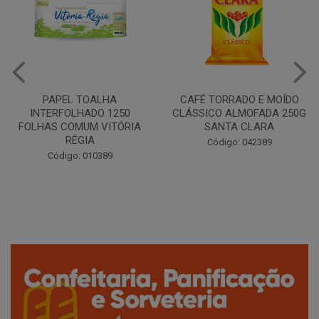
CAFÉ TORRADO E MOÍDO
Copo Plástico Branco 180ml
CLÁSSICO ALMOFADA 250G
Pacote c/100 - Cristalcopo
SANTA CLARA
Código: 031413
Código: 042389