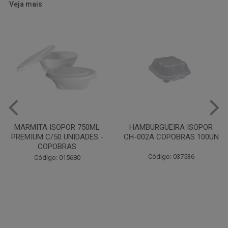
Veja mais
HAMBURGUEIRA ISOPOR
CAIXA PARDA PIZZA N30
CH-002A COPOBRAS 100UN
OITAVADA BALUARTE C/10
UNIDADES
Código: 037536
Código: 001124