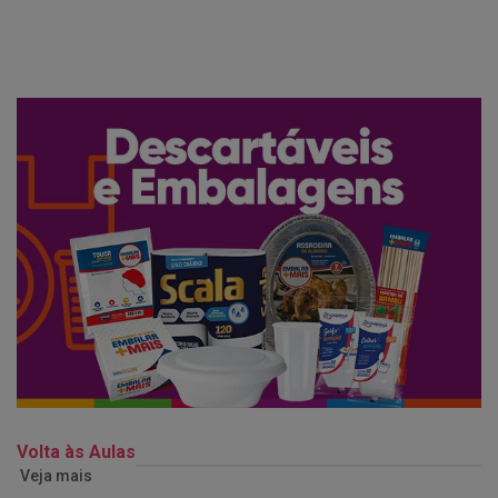
Volta às Aulas
Veja mais