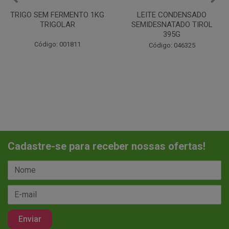
LEITE CONDENSADO
CHANTILINHO EM PO 400G
SEMIDESNATADO TIROL
MIX
395G
Código: 037442
Código: 046325
Cadastre-se para receber nossas ofertas!