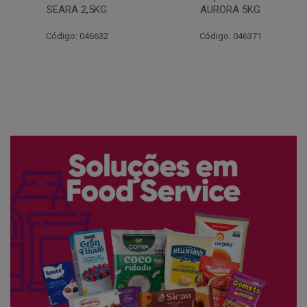
AURORA 5KG
FATIADO PAKAN 200G
Código: 046371
Código: 061522