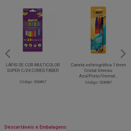
Caneta esferográfica 1.6mm
COLA EM BASTÃO 40G - LEO
Cristal Intenso
& LEO
Azul/Preto/Vermel...
Código: 028164
Código: 028987
Descartáveis e Embalagens