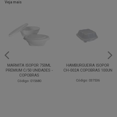
Veja mais
HAMBURGUEIRA ISOPOR
CAIXA PARDA PIZZA N30
CH-002A COPOBRAS 100UN
OITAVADA BALUARTE C/10
UNIDADES
Código: 037536
Código: 001124