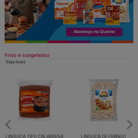
Frios e congelados
Veja mais
LINGUIÇA DE FRANGO
QUEIJO MUSSARELA