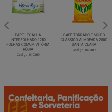
CAFÉ TORRADO E MOÍDO
Copo Plástico Branco 180ml
CLÁSSICO ALMOFADA 250G
Pacote c/100 - Cristalcopo
SANTA CLARA
Código: 031413
Código: 042389