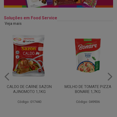
Soluções em Food Service
Veja mais
MOLHO DE TOMATE PIZZA
MARGARINA USO
BONARE 1,7KG
PROFISSIONAL 80% CUKIN
15KG
Código: 049936
Código: 062469