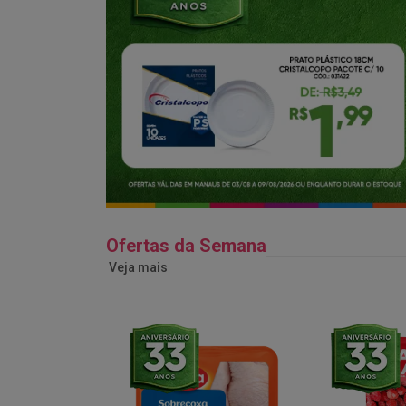
Ofertas da Semana
Veja mais