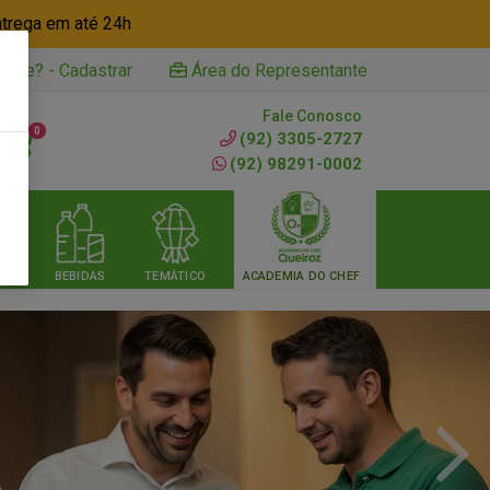
ntrega em até 24h
iente? - Cadastrar
Área do Representante
Fale Conosco
0
(92) 3305-2727
(92) 98291-0002
RIA
BEBIDAS
TEMÁTICO
ACADEMIA DO CHEF