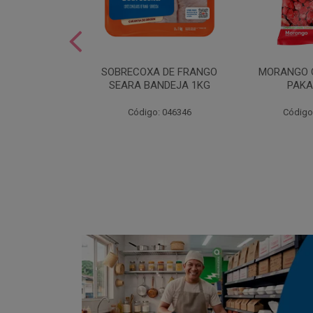
SOBREMESA
SOBRECOXA DE FRANGO
MORANGO 
STRAWPLAST
SEARA BANDEJA 1KG
PAKA
0UN
: 001292
Código: 046346
Código