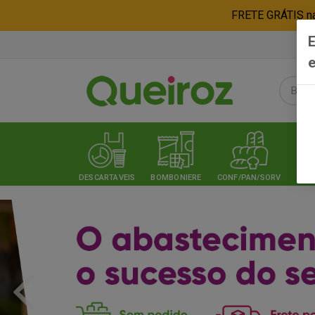
FRETE GRÁTIS nas
E
e
DESCARTAVEIS
BOMBONIERE
CONF/PAN/SORV
EXPE