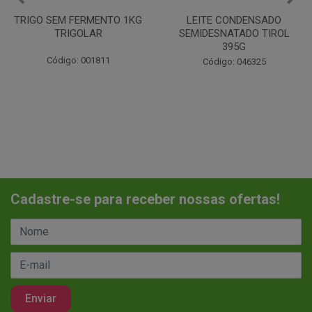
LEITE CONDENSADO
CHANTILINHO EM PO 400G
SEMIDESNATADO TIROL
MIX
395G
Código: 037442
Código: 046325
Cadastre-se para receber nossas ofertas!