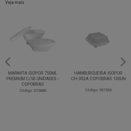
Veja mais
HAMBURGUEIRA ISOPOR
CAIXA PARDA PIZZA N30
CH-002A COPOBRAS 100UN
OITAVADA BALUARTE C/10
UNIDADES
Código: 037536
Código: 001124