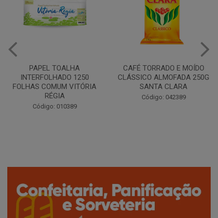
CAFÉ TORRADO E MOÍDO
Copo Plástico Branco 180ml
CLÁSSICO ALMOFADA 250G
Pacote c/100 - Cristalcopo
SANTA CLARA
Código: 031413
Código: 042389