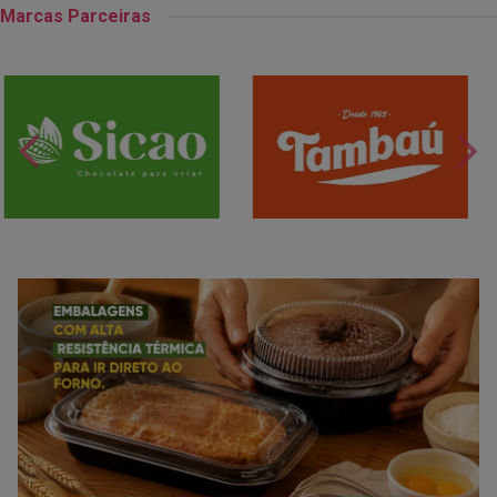
Marcas Parceiras