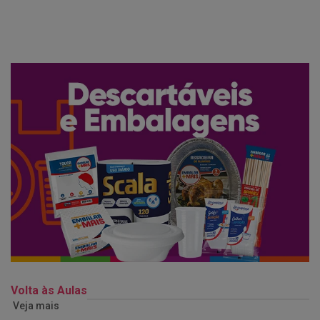
Volta às Aulas
Veja mais