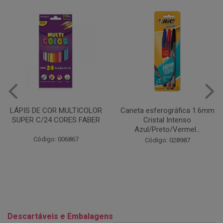
Caneta esferográfica 1.6mm
COLA EM BASTÃO 40G - LEO
Cristal Intenso
& LEO
Azul/Preto/Vermel...
Código: 028164
Código: 028987
Descartáveis e Embalagens