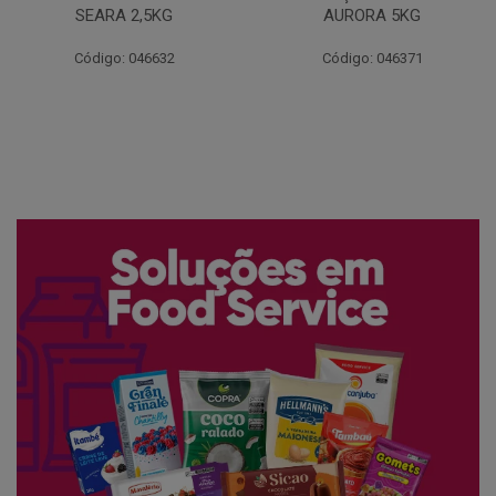
AURORA 5KG
FATIADO PAKAN 200G
Código: 046371
Código: 061522