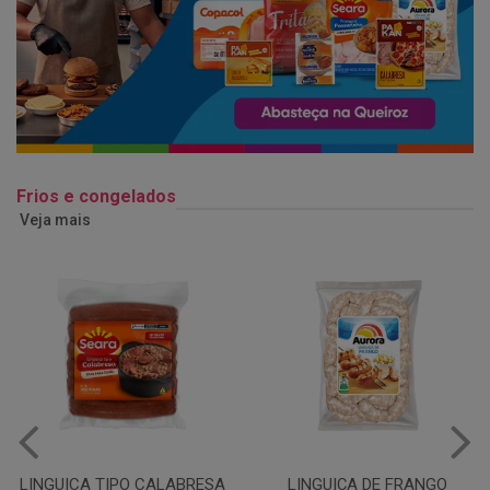
Frios e congelados
Veja mais
LINGUIÇA DE FRANGO
QUEIJO MUSSARELA