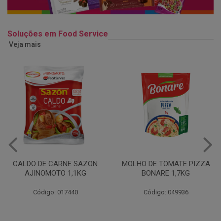
Soluções em Food Service
Veja mais
MOLHO DE TOMATE PIZZA
MARGARINA USO
BONARE 1,7KG
PROFISSIONAL 80% CUKIN
15KG
Código: 049936
Código: 062469