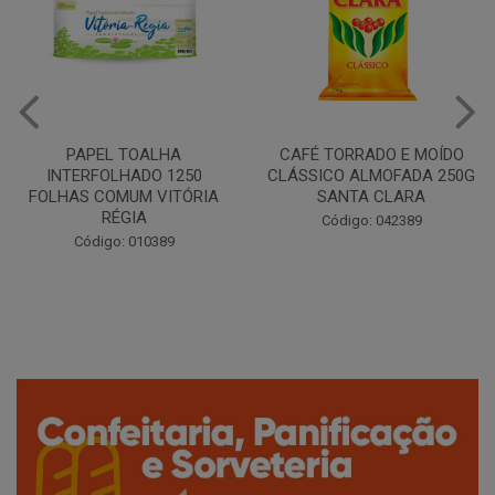
CAFÉ TORRADO E MOÍDO
Copo Plástico Branco 180ml
CLÁSSICO ALMOFADA 250G
Pacote c/100 - Cristalcopo
SANTA CLARA
Código: 031413
Código: 042389