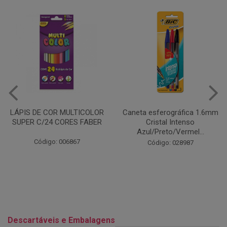
Caneta esferográfica 1.6mm
COLA EM BASTÃO 40G - LEO
Cristal Intenso
& LEO
Azul/Preto/Vermel...
Código: 028164
Código: 028987
Descartáveis e Embalagens