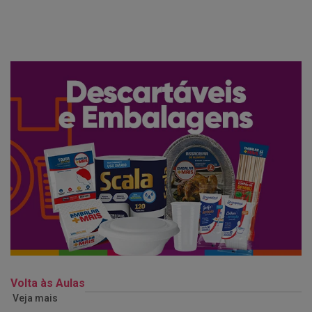
Volta às Aulas
Veja mais