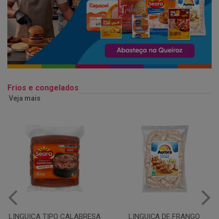
Frios e congelados
Veja mais
LINGUIÇA DE FRANGO
QUEIJO MUSSARELA