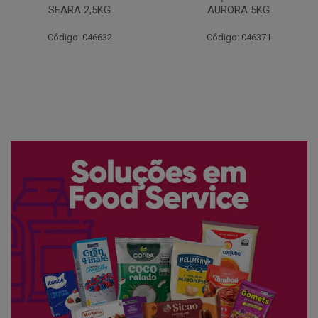
AURORA 5KG
FATIADO PAKAN 200G
Código: 046371
Código: 061522