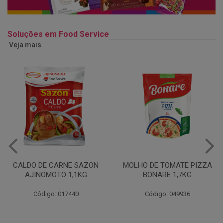
Soluções em Food Service
Veja mais
MOLHO DE TOMATE PIZZA
MARGARINA USO
BONARE 1,7KG
PROFISSIONAL 80% CUKIN
15KG
Código: 049936
Código: 062469