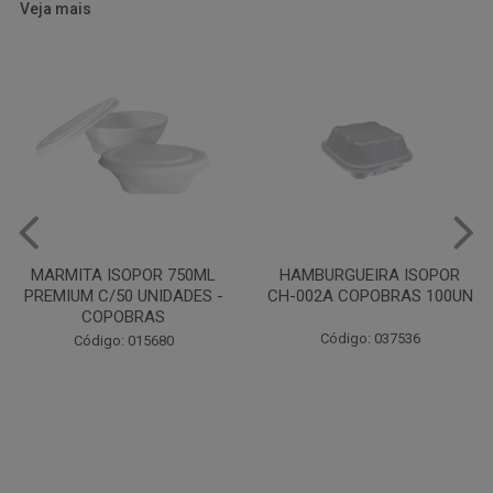
Veja mais
HAMBURGUEIRA ISOPOR
CAIXA PARDA PIZZA N30
CH-002A COPOBRAS 100UN
OITAVADA BALUARTE C/10
UNIDADES
Código: 037536
Código: 001124