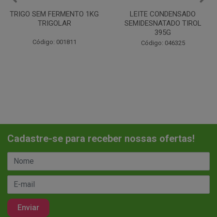
LEITE CONDENSADO
CHANTILINHO EM PO 400G
SEMIDESNATADO TIROL
MIX
395G
Código: 037442
Código: 046325
Cadastre-se para receber nossas ofertas!