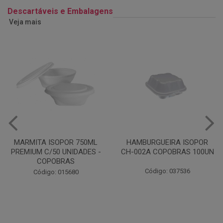
Descartáveis e Embalagens
Veja mais
HAMBURGUEIRA ISOPOR
CAIXA PARDA PIZZA N30
CH-002A COPOBRAS 100UN
OITAVADA BALUARTE C/10
UNIDADES
Código: 037536
Código: 001124