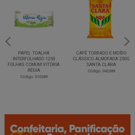
CAFÉ TORRADO E MOÍDO
Copo Plástico Branco 180ml
CLÁSSICO ALMOFADA 250G
Pacote c/100 - Cristalcopo
SANTA CLARA
Código: 031413
Código: 042389