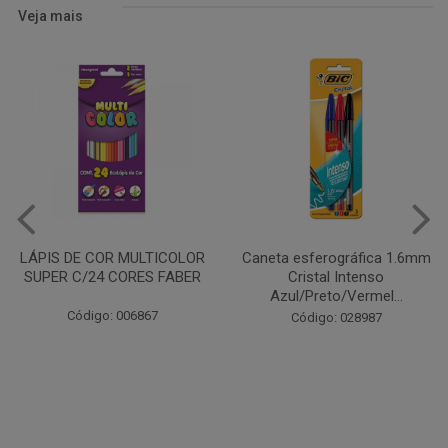
Veja mais
Caneta esferográfica 1.6mm
COLA EM BASTÃO 40G - LEO
Cristal Intenso
& LEO
Azul/Preto/Vermel...
Código: 028164
Código: 028987