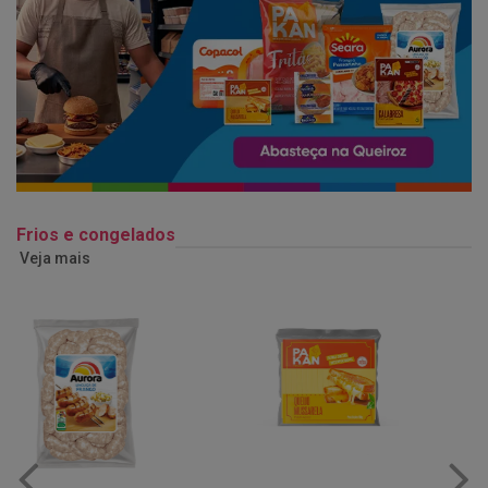
Frios e congelados
Veja mais