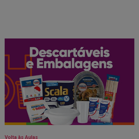
Volta às Aulas