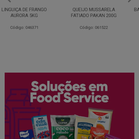
QUEIJO MUSSARELA
BANDEJA COXA DE FRANGO
FATIADO PAKAN 200G
CONG COPACOL 1KG
Código: 061522
Código: 066530