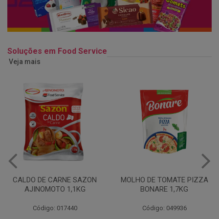
Soluções em Food Service
Veja mais
MOLHO DE TOMATE PIZZA
MARGARINA USO
BONARE 1,7KG
PROFISSIONAL 80% CUKIN
15KG
Código: 049936
Código: 062469