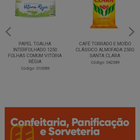
CAFÉ TORRADO E MOÍDO
Copo Plástico Branco 180ml
CLÁSSICO ALMOFADA 250G
Pacote c/100 - Cristalcopo
SANTA CLARA
Código: 031413
Código: 042389