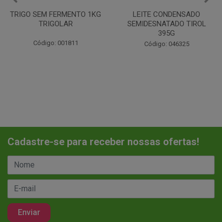
LEITE CONDENSADO
CHANTILINHO EM PO 400G
SEMIDESNATADO TIROL
MIX
395G
Código: 037442
Código: 046325
Cadastre-se para receber nossas ofertas!