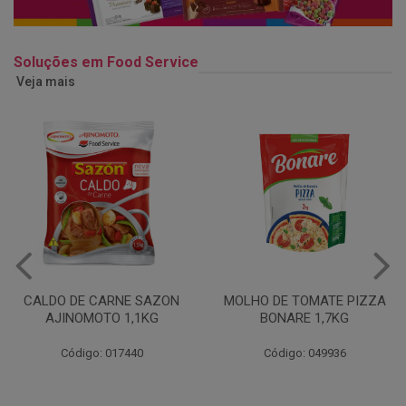
Soluções em Food Service
Veja mais
MOLHO DE TOMATE PIZZA
MARGARINA USO
BONARE 1,7KG
PROFISSIONAL 80% CUKIN
15KG
Código: 049936
Código: 062469