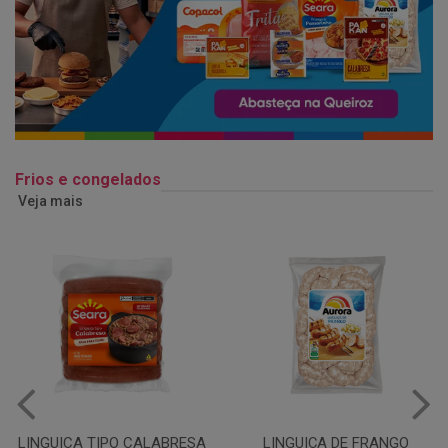
Frios e congelados
Veja mais
LINGUIÇA DE FRANGO
QUEIJO MUSSARELA