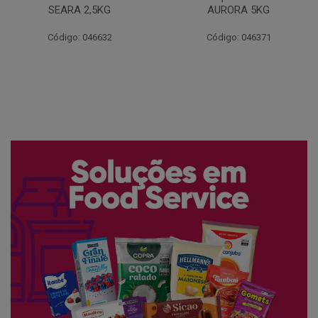
AURORA 5KG
FATIADO PAKAN 200G
Código: 046371
Código: 061522