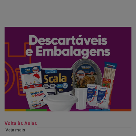
Volta às Aulas
Veja mais