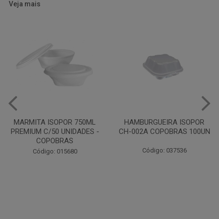
Veja mais
HAMBURGUEIRA ISOPOR
CAIXA PARDA PIZZA N30
CH-002A COPOBRAS 100UN
OITAVADA BALUARTE C/10
UNIDADES
Código: 037536
Código: 001124