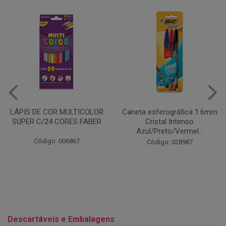
Caneta esferográfica 1.6mm
COLA EM BASTÃO 40G - LEO
Cristal Intenso
& LEO
Azul/Preto/Vermel...
Código: 028164
Código: 028987
Descartáveis e Embalagens