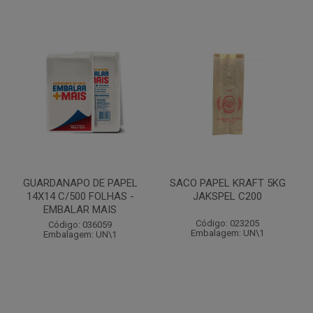
GUARDANAPO DE PAPEL
SACO PAPEL KRAFT 5KG
14X14 C/500 FOLHAS -
JAKSPEL C200
EMBALAR MAIS
Código: 023205
Código: 036059
Embalagem: UN\1
Embalagem: UN\1