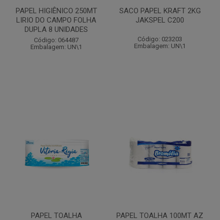
PAPEL HIGIÊNICO 250MT
SACO PAPEL KRAFT 2KG
LIRIO DO CAMPO FOLHA
JAKSPEL C200
DUPLA 8 UNIDADES
Código: 023203
Código: 064487
Embalagem: UN\1
Embalagem: UN\1
PAPEL TOALHA
PAPEL TOALHA 100MT AZ