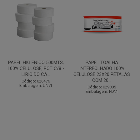
PAPEL HIGIENICO 500MTS,
PAPEL TOALHA
100% CELULOSE, PCT C/8 -
INTERFOLHADO 100%
LIRIO DO CA...
CELULOSE 23X20 PÉTALAS
COM 20...
Código: 026476
Embalagem: UN\1
Código: 029885
Embalagem: FD\1