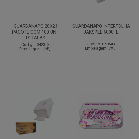
GUARDANAPO 20X23
GUARDANAPO INTERFOLHA
PACOTE COM 100 UN -
JAKSPEL 6000FL
PETALAS
Código: 050543
Código: 042303
Embalagem: CX\1
Embalagem: UN\1