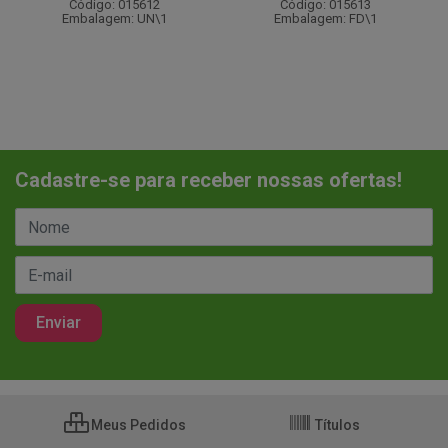
Código: 015612
Código: 015613
Embalagem: UN\1
Embalagem: FD\1
Cadastre-se para receber nossas ofertas!
Meus Pedidos
Títulos