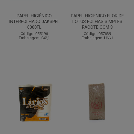
PAPEL HIGIÊNICO
PAPEL HIGIENICO FLOR DE
INTERFOLHADO JAKSPEL
LOTUS FOLHAS SIMPLES
6000FL
PACOTE COM 8
Código: 055196
Código: 057639
Embalagem: CX\1
Embalagem: UN\1