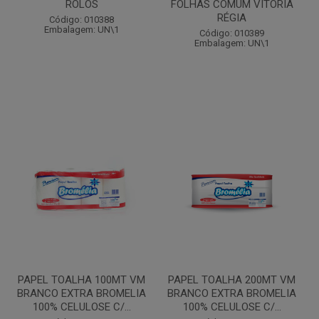
ROLOS
FOLHAS COMUM VITÓRIA
RÉGIA
Código: 010388
Embalagem: UN\1
Código: 010389
Embalagem: UN\1
PAPEL TOALHA 100MT VM
PAPEL TOALHA 200MT VM
BRANCO EXTRA BROMELIA
BRANCO EXTRA BROMELIA
100% CELULOSE C/...
100% CELULOSE C/...