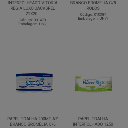
INTERFOLHEADO VITORIA
BRANCO BROMELIA C/8
REGIA LUXO JACKSPEL
ROLOS
21X20...
Código: 010387
Embalagem: UN\1
Código: 001470
Embalagem: UN\1
PAPEL TOALHA 200MT AZ
PAPEL TOALHA
BRANCO BROMELIA C/6
INTERFOLHADO 1250