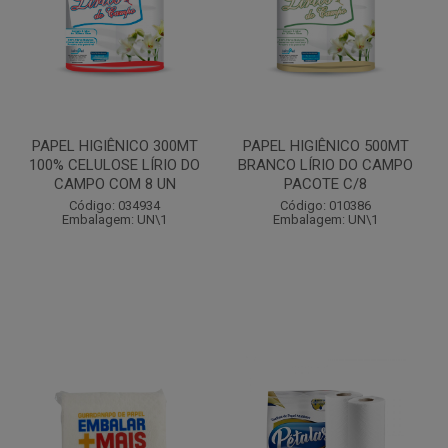
PAPEL HIGIÊNICO 300MT
PAPEL HIGIÊNICO 500MT
100% CELULOSE LÍRIO DO
BRANCO LÍRIO DO CAMPO
CAMPO COM 8 UN
PACOTE C/8
Código: 034934
Código: 010386
Embalagem: UN\1
Embalagem: UN\1