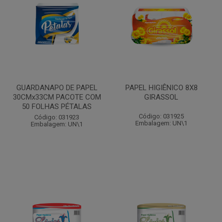
GUARDANAPO DE PAPEL
PAPEL HIGIÊNICO 8X8
30CMx33CM PACOTE COM
GIRASSOL
50 FOLHAS PÉTALAS
Código: 031925
Código: 031923
Embalagem: UN\1
Embalagem: UN\1