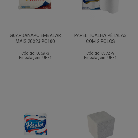
GUARDANAPO EMBALAR
PAPEL TOALHA PÉTALAS
MAIS 20X23 PC100
COM 2 ROLOS
Código: 036973
Código: 037279
Embalagem: UN\1
Embalagem: UN\1