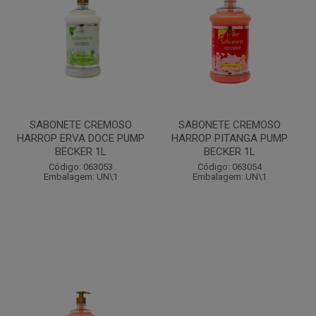
SABONETE CREMOSO
SABONETE CREMOSO
HARROP ERVA DOCE PUMP
HARROP PITANGA PUMP
BECKER 1L
BECKER 1L
Código: 063053
Código: 063054
Embalagem: UN\1
Embalagem: UN\1