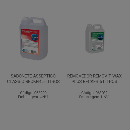
SABONETE ASSEPTICO
REMOVEDOR REMOVIT WAX
CLASSIC BECKER 5 LITROS
PLUS BECKER 5 LITROS
Código: 062999
Código: 063032
Embalagem: UN\1
Embalagem: UN\1