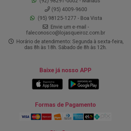
(92) 98291-0002 - Manaus
(95) 4009-9600
(95) 98125-1277 - Boa Vista
Envie um e-mail -
faleconosco@lojasqueiroz.com.br
Horário de atendimento: Segunda à sexta-feira,
das 8h às 18h. Sábado de 8h às 12h.
Baixe já nosso APP
Formas de Pagamento