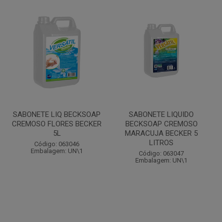
SABONETE LIQ BECKSOAP
SABONETE LIQUIDO
CREMOSO FLORES BECKER
BECKSOAP CREMOSO
5L
MARACUJA BECKER 5
LITROS
Código: 063046
Embalagem: UN\1
Código: 063047
Embalagem: UN\1