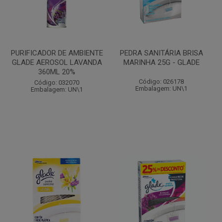
PURIFICADOR DE AMBIENTE
PEDRA SANITÁRIA BRISA
GLADE AEROSOL LAVANDA
MARINHA 25G - GLADE
360ML 20%
Código: 026178
Código: 032070
Embalagem: UN\1
Embalagem: UN\1