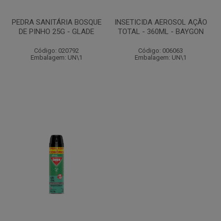
PEDRA SANITÁRIA BOSQUE
INSETICIDA AEROSOL AÇÃO
DE PINHO 25G - GLADE
TOTAL - 360ML - BAYGON
Código: 020792
Código: 006063
Embalagem: UN\1
Embalagem: UN\1