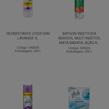
DESINFETANTE LYSOFORM
BAYGON INSETICIDA
LAVANDA 1L
AEROSOL MULTI INSETOS,
MATA BARATA, AÇÃO R...
Código: 040355
Código: 005326
Embalagem: UN\1
Embalagem: UN\1