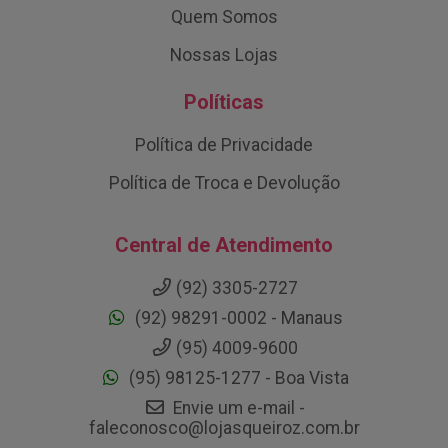
Quem Somos
Nossas Lojas
Políticas
Política de Privacidade
Política de Troca e Devolução
Central de Atendimento
(92) 3305-2727
(92) 98291-0002 - Manaus
(95) 4009-9600
(95) 98125-1277 - Boa Vista
Envie um e-mail -
faleconosco@lojasqueiroz.com.br