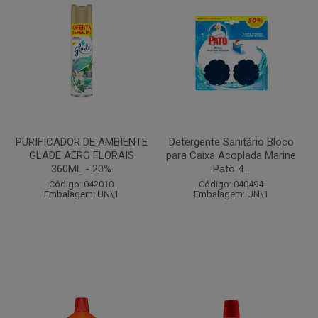
PURIFICADOR DE AMBIENTE
Detergente Sanitário Bloco
GLADE AERO FLORAIS
para Caixa Acoplada Marine
360ML - 20%
Pato 4...
Código: 042010
Código: 040494
Embalagem: UN\1
Embalagem: UN\1