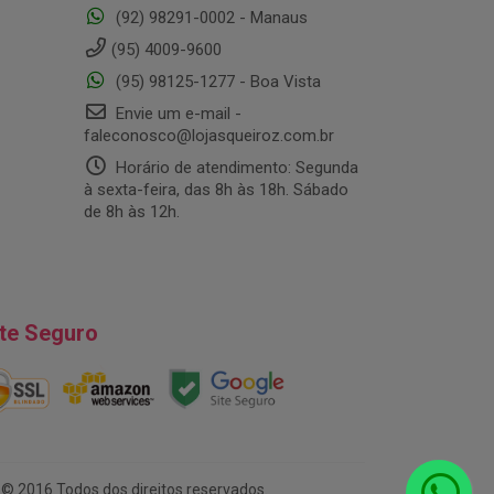
(92) 98291-0002 - Manaus
(95) 4009-9600
(95) 98125-1277 - Boa Vista
Envie um e-mail -
faleconosco@lojasqueiroz.com.br
Horário de atendimento: Segunda
à sexta-feira, das 8h às 18h. Sábado
de 8h às 12h.
ite Seguro
© 2016 Todos dos direitos reservados.