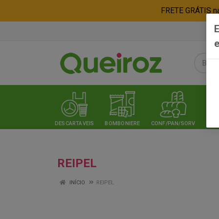
FRETE GRÁTIS nas
E
e
DESCARTAVEIS
BOMBONIERE
CONF/PAN/SORV
EXPE
REIPEL
INÍCIO
REIPEL