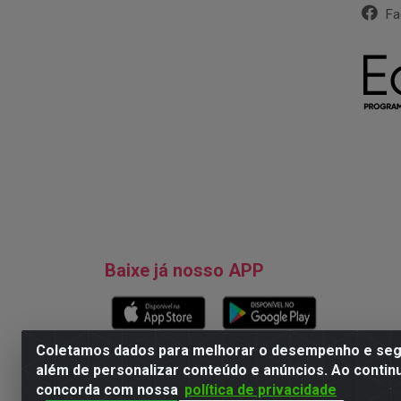
Fa
Baixe já nosso APP
Coletamos dados para melhorar o desempenho e segu
além de personalizar conteúdo e anúncios. Ao contin
concorda com nossa
política de privacidade
Natureza Comércio de Descartáveis LT