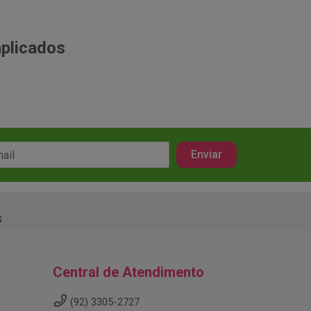
aplicados
s
Central de Atendimento
(92) 3305-2727