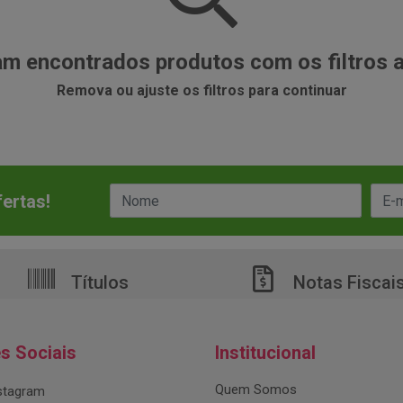
m encontrados produtos com os filtros 
Remova ou ajuste os filtros para continuar
ertas!
Títulos
Notas Fiscai
s Sociais
Institucional
Quem Somos
stagram