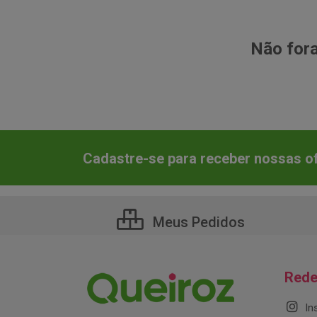
Não fora
Cadastre-se para receber nossas of
Meus Pedidos
Rede
In