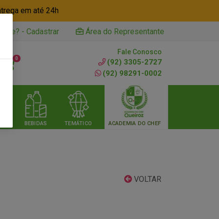
ntrega em até 24h
iente? - Cadastrar
Área do Representante
Fale Conosco
0
(92) 3305-2727
(92) 98291-0002
RIA
BEBIDAS
TEMÁTICO
ACADEMIA DO CHEF
VOLTAR