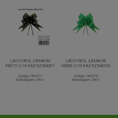
LACO FACIL 2,8X46CM
LACO FACIL 2,8X46CM
PRETO C/10 KAZ KZ3682PT
VERDE C/10 KAZ KZ3682VD
Código: 067277
Código: 067279
Embalagem: UN\1
Embalagem: UN\1