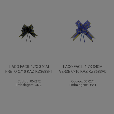
LACO FACIL 1,7X 34CM
LACO FACIL 1,7X 34CM
PRETO C/10 KAZ KZ3683PT
VERDE C/10 KAZ KZ3683VD
Código: 067272
Código: 067274
Embalagem: UN\1
Embalagem: UN\1