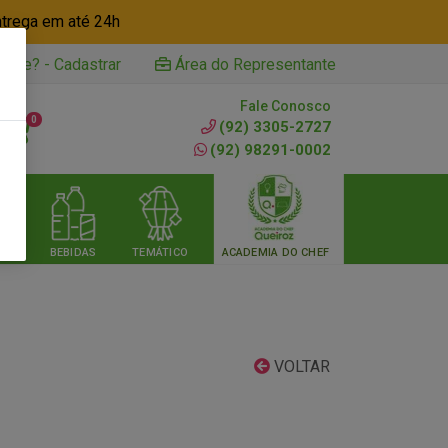
ntrega em até 24h
iente? - Cadastrar
Área do Representante
Fale Conosco
0
(92) 3305-2727
(92) 98291-0002
RIA
BEBIDAS
TEMÁTICO
ACADEMIA DO CHEF
VOLTAR