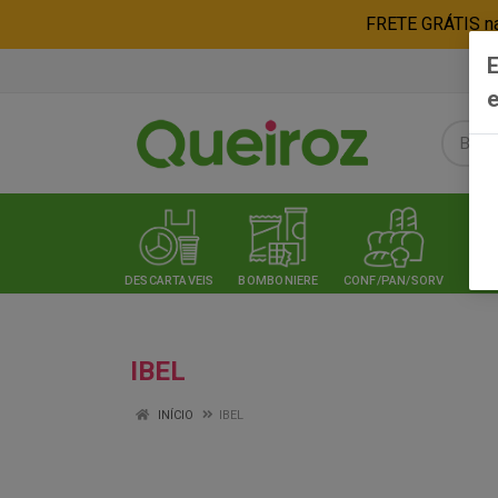
FRETE GRÁTIS nas
E
e
DESCARTAVEIS
BOMBONIERE
CONF/PAN/SORV
EXPE
IBEL
INÍCIO
IBEL