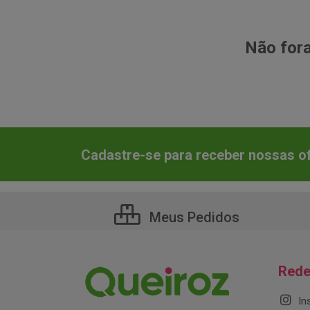
Não fora
Cadastre-se para receber nossas of
Meus Pedidos
Rede
In