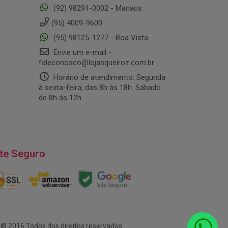
(92) 98291-0002 - Manaus
(95) 4009-9600
(95) 98125-1277 - Boa Vista
Envie um e-mail -
faleconosco@lojasqueiroz.com.br
Horário de atendimento: Segunda
à sexta-feira, das 8h às 18h. Sábado
de 8h às 12h.
ite Seguro
© 2016 Todos dos direitos reservados.