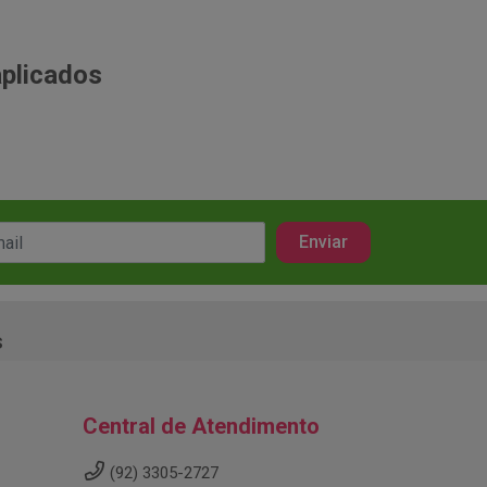
aplicados
s
Central de Atendimento
(92) 3305-2727