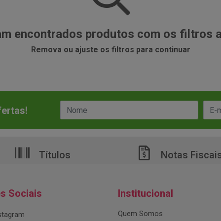
m encontrados produtos com os filtros 
Remova ou ajuste os filtros para continuar
ertas!
Títulos
Notas Fiscai
s Sociais
Institucional
Quem Somos
stagram