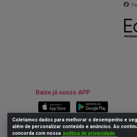
Fa
Baixe já nosso APP
Coletamos dados para melhorar o desempenho e segu
além de personalizar conteúdo e anúncios. Ao contin
concorda com nossa
política de privacidade
Natureza Comércio de Descartáveis LT