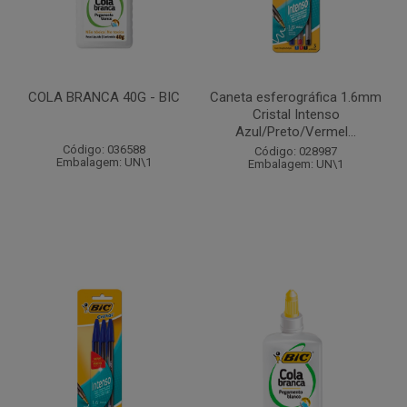
COLA BRANCA 40G - BIC
Caneta esferográfica 1.6mm
Cristal Intenso
Azul/Preto/Vermel...
Código: 036588
Código: 028987
Embalagem: UN\1
Embalagem: UN\1