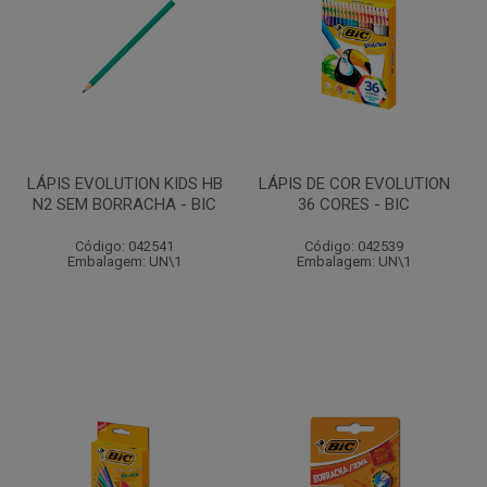
LÁPIS EVOLUTION KIDS HB
LÁPIS DE COR EVOLUTION
N2 SEM BORRACHA - BIC
36 CORES - BIC
Código: 042541
Código: 042539
Embalagem: UN\1
Embalagem: UN\1