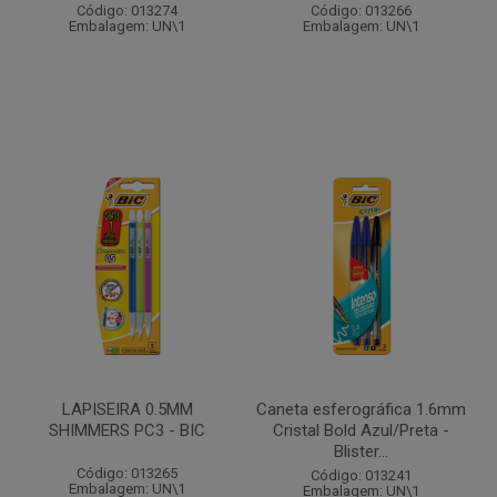
Código: 013274
Código: 013266
Embalagem: UN\1
Embalagem: UN\1
LAPISEIRA 0.5MM
Caneta esferográfica 1.6mm
SHIMMERS PC3 - BIC
Cristal Bold Azul/Preta -
Blister...
Código: 013265
Código: 013241
Embalagem: UN\1
Embalagem: UN\1