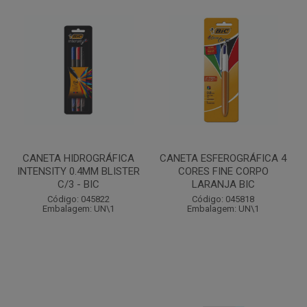
CANETA HIDROGRÁFICA
CANETA ESFEROGRÁFICA 4
INTENSITY 0.4MM BLISTER
CORES FINE CORPO
C/3 - BIC
LARANJA BIC
Código: 045822
Código: 045818
Embalagem: UN\1
Embalagem: UN\1