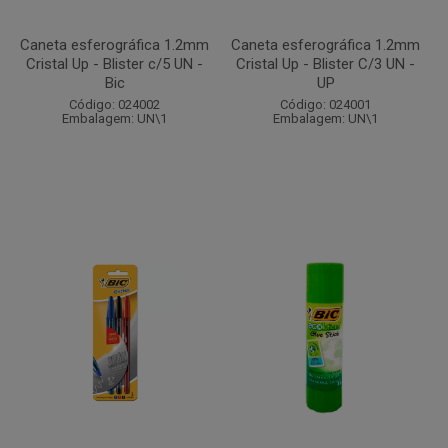
Caneta esferográfica 1.2mm
Caneta esferográfica 1.2mm
Cristal Up - Blister c/5 UN -
Cristal Up - Blister C/3 UN -
Bic
UP
Código: 024002
Código: 024001
Embalagem: UN\1
Embalagem: UN\1