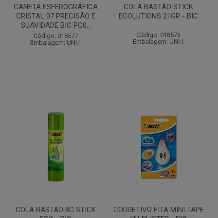
CANETA ESFEROGRÁFICA
COLA BASTÃO STICK
CRISTAL 07 PRECISÃO E
ECOLUTIONS 21GR - BIC
SUAVIDADE BIC PC0...
Código: 018573
Código: 018577
Embalagem: UN\1
Embalagem: UN\1
COLA BASTAO 8G STICK
CORRETIVO FITA MINI TAPE