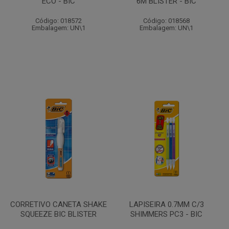
ECO - BIC
6M BLISTER - BIC
Código: 018572
Código: 018568
Embalagem: UN\1
Embalagem: UN\1
CORRETIVO CANETA SHAKE
LAPISEIRA 0.7MM C/3
SQUEEZE BIC BLISTER
SHIMMERS PC3 - BIC