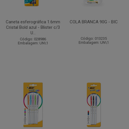
Caneta esferográfica 1.6mm
COLA BRANCA 90G - BIC
Cristal Bold azul - Blister c/3
U...
Código: 013235
Código: 028986
Embalagem: UN\1
Embalagem: UN\1