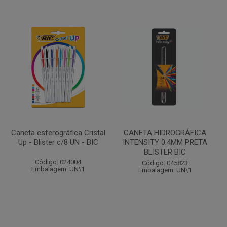
Caneta esferográfica Cristal
CANETA HIDROGRÁFICA
Up - Blister c/8 UN - BIC
INTENSITY 0.4MM PRETA
BLISTER BIC
Código: 024004
Código: 045823
Embalagem: UN\1
Embalagem: UN\1