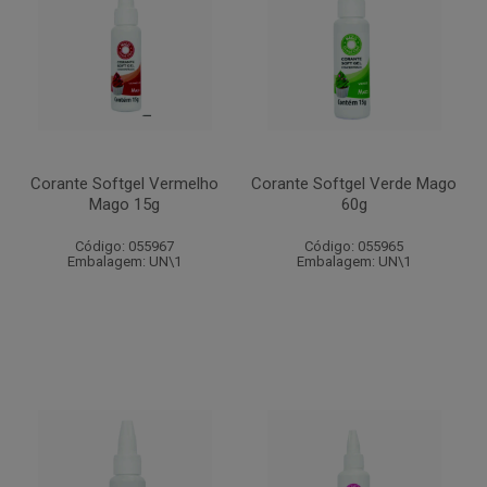
Corante Softgel Vermelho
Corante Softgel Verde Mago
Mago 15g
60g
Código: 055967
Código: 055965
Embalagem: UN\1
Embalagem: UN\1