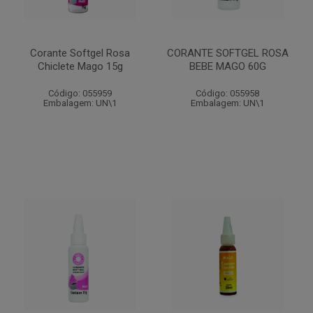
Corante Softgel Rosa
CORANTE SOFTGEL ROSA
Chiclete Mago 15g
BEBE MAGO 60G
Código: 055959
Código: 055958
Embalagem: UN\1
Embalagem: UN\1