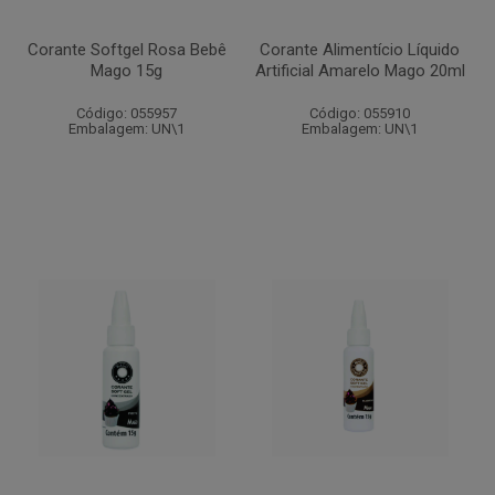
Corante Softgel Rosa Bebê
Corante Alimentício Líquido
Mago 15g
Artificial Amarelo Mago 20ml
Código: 055957
Código: 055910
Embalagem: UN\1
Embalagem: UN\1