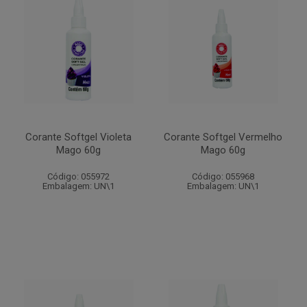
Corante Softgel Violeta
Corante Softgel Vermelho
Mago 60g
Mago 60g
Código: 055972
Código: 055968
Embalagem: UN\1
Embalagem: UN\1