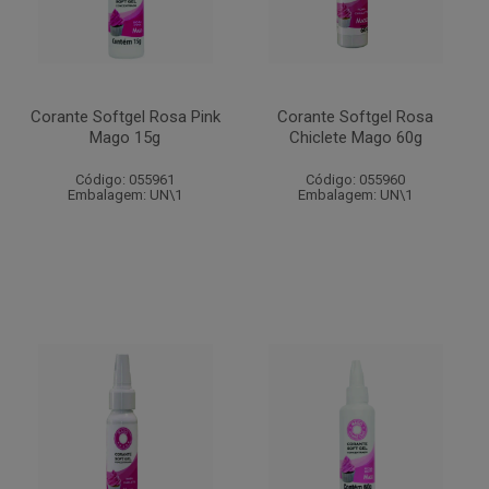
Corante Softgel Rosa Pink
Corante Softgel Rosa
Mago 15g
Chiclete Mago 60g
Código: 055961
Código: 055960
Embalagem: UN\1
Embalagem: UN\1