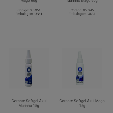
Mago 60g
Marinho Mago 60g
Código: 055951
Código: 055946
Embalagem: UN\1
Embalagem: UN\1
Corante Softgel Azul
Corante Softgel Azul Mago
Marinho 15g
15g