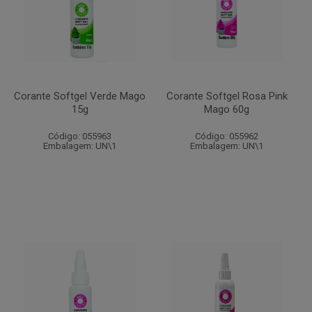
Corante Softgel Verde Mago
Corante Softgel Rosa Pink
15g
Mago 60g
Código: 055963
Código: 055962
Embalagem: UN\1
Embalagem: UN\1