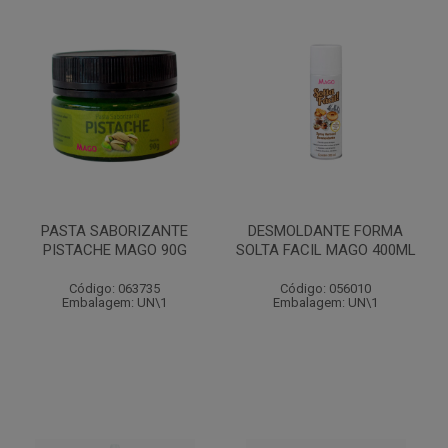
PASTA SABORIZANTE
DESMOLDANTE FORMA
PISTACHE MAGO 90G
SOLTA FACIL MAGO 400ML
Código: 063735
Código: 056010
Embalagem: UN\1
Embalagem: UN\1