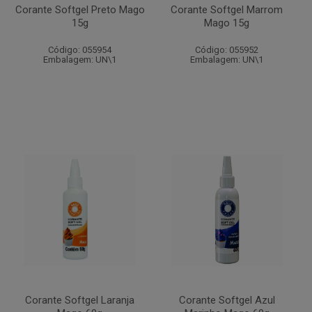
Corante Softgel Preto Mago
Corante Softgel Marrom
15g
Mago 15g
Código: 055954
Código: 055952
Embalagem: UN\1
Embalagem: UN\1
Corante Softgel Laranja
Corante Softgel Azul