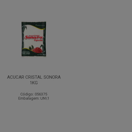
ACUCAR CRISTAL SONORA
1KG
Código: 056375
Embalagem: UN\1