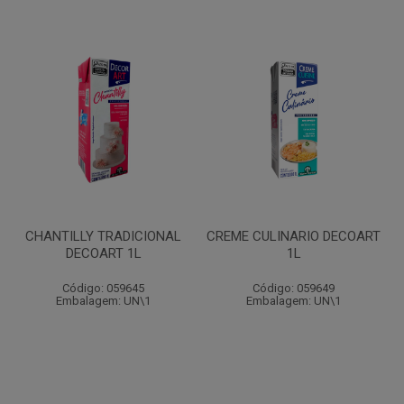
CHANTILLY TRADICIONAL
CREME CULINARIO DECOART
DECOART 1L
1L
Código: 059645
Código: 059649
Embalagem: UN\1
Embalagem: UN\1