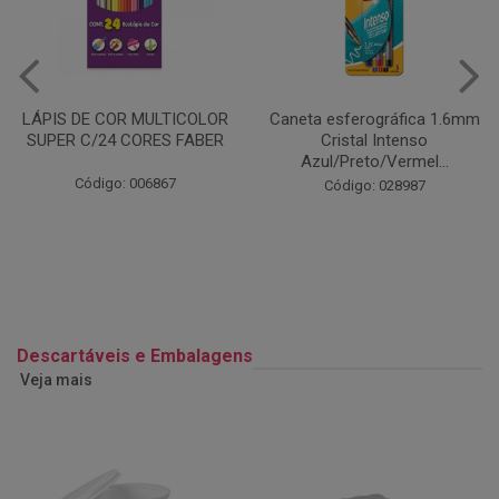
Caneta esferográfica 1.6mm
COLA EM BASTÃO 40G - LEO
Cristal Intenso
& LEO
Azul/Preto/Vermel...
Código: 028164
Código: 028987
Descartáveis e Embalagens
Veja mais