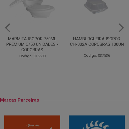
HAMBURGUEIRA ISOPOR
PRATO PAPELAO PINHO N04
CH-002A COPOBRAS 100UN
C100
Código: 037536
Código: 000738
Marcas Parceiras