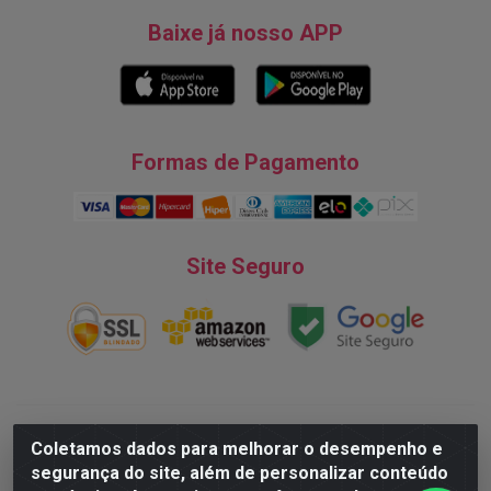
Baixe já nosso APP
Formas de Pagamento
Site Seguro
Natureza Comércio de Descartáveis LTDA - Endereço: Av. do
Coletamos dados para melhorar o desempenho e
Turismo, 28, Tarumã - CNPJ:08.038.545/0001-07 © 2016
segurança do site, além de personalizar conteúdo
Todos dos direitos reservados.