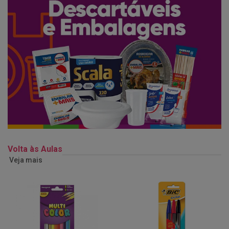
Volta às Aulas
Veja mais