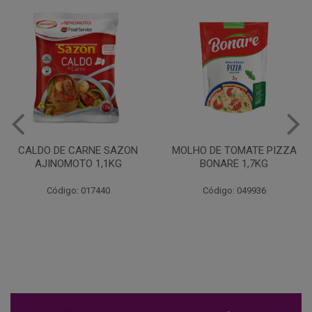
MOLHO DE TOMATE PIZZA
MARGARINA USO
BONARE 1,7KG
PROFISSIONAL 80% CUKIN
15KG
Código: 049936
Código: 062469