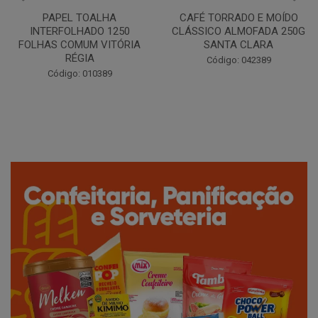
CAFÉ TORRADO E MOÍDO
Copo Plástico Branco 180ml
CLÁSSICO ALMOFADA 250G
Pacote c/100 - Cristalcopo
SANTA CLARA
Código: 031413
Código: 042389