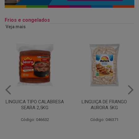
Frios e congelados
Veja mais
LINGUIÇA DE FRANGO
QUEIJO MUSSARELA
AURORA 5KG
FATIADO PAKAN 200G
Código: 046371
Código: 061522