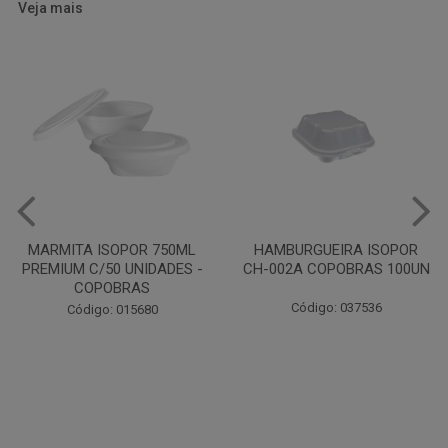
Veja mais
HAMBURGUEIRA ISOPOR
CAIXA PARDA PIZZA N30
CH-002A COPOBRAS 100UN
OITAVADA BALUARTE C/10
UNIDADES
Código: 037536
Código: 001124