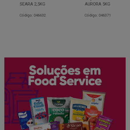
AURORA 5KG
FATIADO PAKAN 200G
Código: 046371
Código: 061522