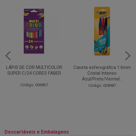
Caneta esferográfica 1.6mm
COLA EM BASTÃO 40G - LEO
Cristal Intenso
& LEO
Azul/Preto/Vermel...
Código: 028164
Código: 028987
Descartáveis e Embalagens