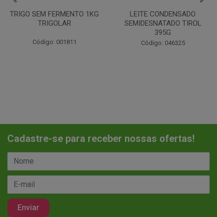
LEITE CONDENSADO
CHANTILINHO EM PO 400G
SEMIDESNATADO TIROL
MIX
395G
Código: 037442
Código: 046325
Cadastre-se para receber nossas ofertas!