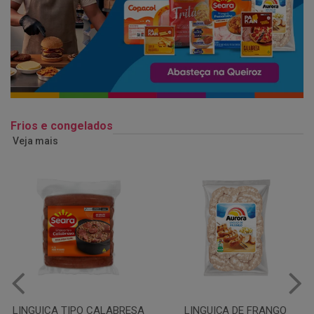
Frios e congelados
Veja mais
LINGUIÇA DE FRANGO
QUEIJO MUSSARELA