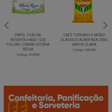
CAFÉ TORRADO E MOÍDO
Copo Plástico Branco 180ml
CLÁSSICO ALMOFADA 250G
Pacote c/100 - Cristalcopo
SANTA CLARA
Código: 031413
Código: 042389