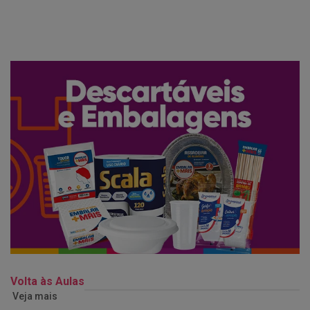
Volta às Aulas
Veja mais