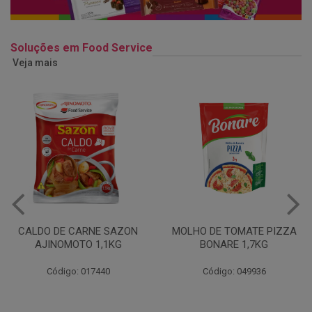
Soluções em Food Service
Veja mais
MOLHO DE TOMATE PIZZA
MARGARINA USO
BONARE 1,7KG
PROFISSIONAL 80% CUKIN
15KG
Código: 049936
Código: 062469