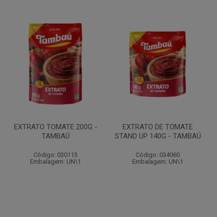
EXTRATO TOMATE 200G -
EXTRATO DE TOMATE
TAMBAÚ
STAND UP 140G - TAMBAÚ
Código: 030113
Código: 034060
Embalagem: UN\1
Embalagem: UN\1