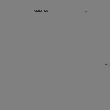
MARCAS
MI