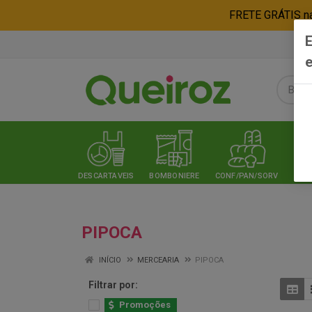
FRETE GRÁTIS nas
E
e
DESCARTAVEIS
BOMBONIERE
CONF/PAN/SORV
EXPE
PIPOCA
INÍCIO
MERCEARIA
PIPOCA
Filtrar por:
Promoções