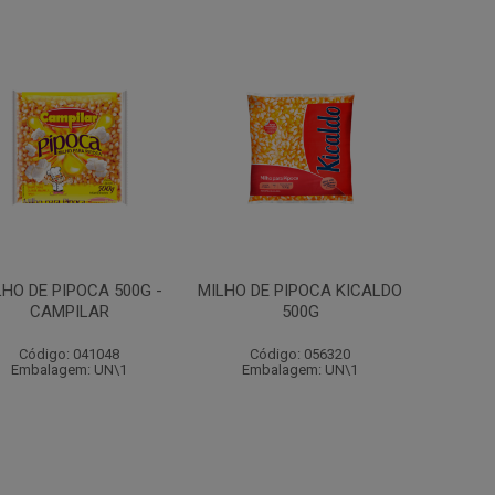
LHO DE PIPOCA 500G -
MILHO DE PIPOCA KICALDO
CAMPILAR
500G
Código: 041048
Código: 056320
Embalagem: UN\1
Embalagem: UN\1