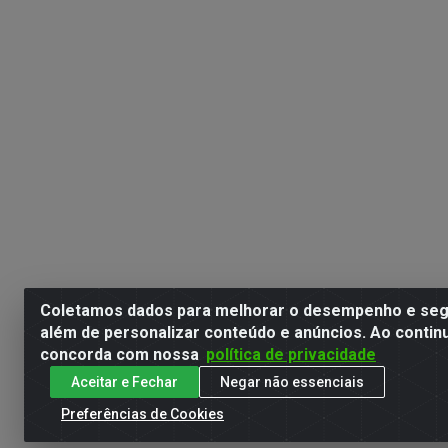
Coletamos dados para melhorar o desempenho e segu
além de personalizar conteúdo e anúncios. Ao contin
concorda com nossa
política de privacidade
Aceitar e Fechar
Negar não essenciais
Preferências de Cookies