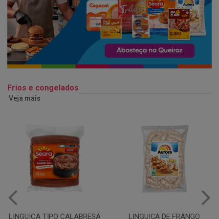
Frios e congelados
Veja mais
LINGUIÇA DE FRANGO
QUEIJO MUSSARELA