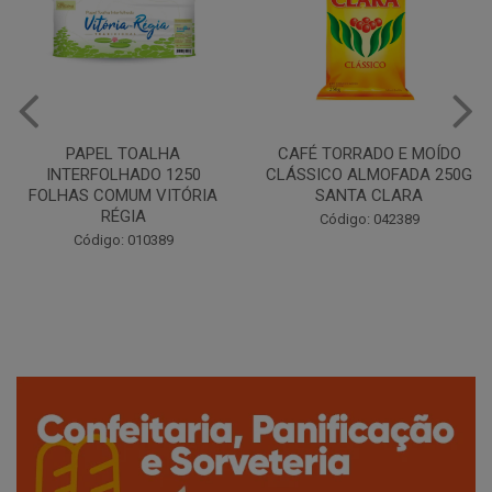
CAFÉ TORRADO E MOÍDO
Copo Plástico Branco 180ml
CLÁSSICO ALMOFADA 250G
Pacote c/100 - Cristalcopo
SANTA CLARA
Código: 031413
Código: 042389