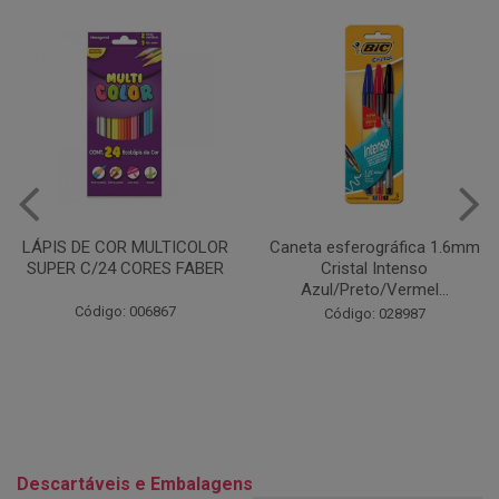
Caneta esferográfica 1.6mm
COLA EM BASTÃO 40G - LEO
Cristal Intenso
& LEO
Azul/Preto/Vermel...
Código: 028164
Código: 028987
Descartáveis e Embalagens