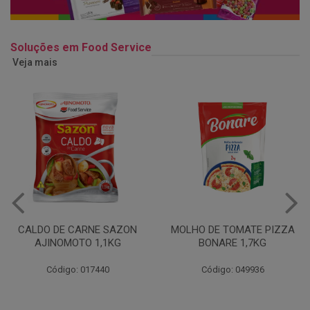
Soluções em Food Service
Veja mais
MOLHO DE TOMATE PIZZA
MARGARINA USO
BONARE 1,7KG
PROFISSIONAL 80% CUKIN
15KG
Código: 049936
Código: 062469