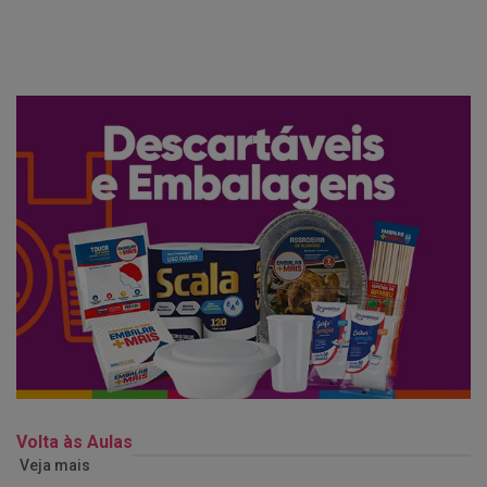
Volta às Aulas
Veja mais