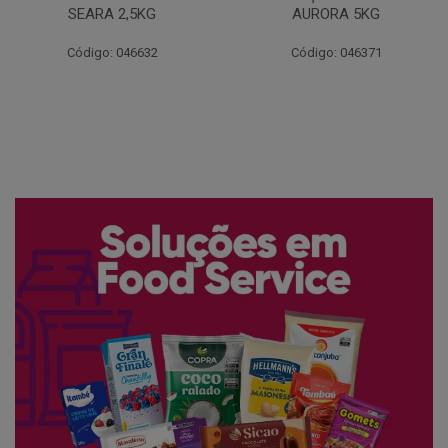
AURORA 5KG
FATIADO PAKAN 200G
Código: 046371
Código: 061522