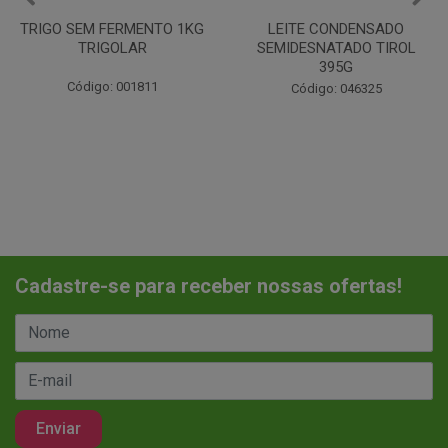
LEITE CONDENSADO
CHANTILINHO EM PO 400G
SEMIDESNATADO TIROL
MIX
395G
Código: 037442
Código: 046325
Cadastre-se para receber nossas ofertas!