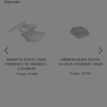
Veja mais
HAMBURGUEIRA ISOPOR
CAIXA PARDA PIZZA N30
CH-002A COPOBRAS 100UN
OITAVADA BALUARTE C/10
UNIDADES
Código: 037536
Código: 001124