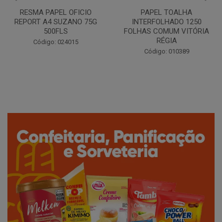
PAPEL TOALHA
CAFÉ TORRADO E MOÍDO
INTERFOLHADO 1250
CLÁSSICO ALMOFADA 250G
FOLHAS COMUM VITÓRIA
SANTA CLARA
RÉGIA
Código: 042389
Código: 010389