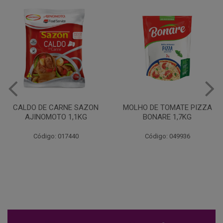
MOLHO DE TOMATE PIZZA
MARGARINA USO
BONARE 1,7KG
PROFISSIONAL 80% CUKIN
15KG
Código: 049936
Código: 062469