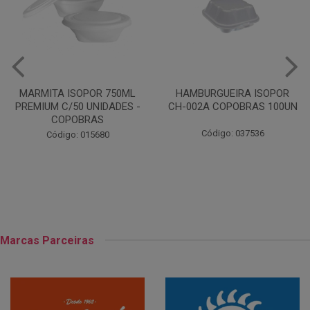
HAMBURGUEIRA ISOPOR
PRATO PAPELAO PINHO N04
CH-002A COPOBRAS 100UN
C100
Código: 037536
Código: 000738
Marcas Parceiras