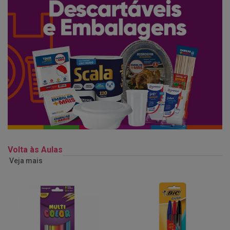
Volta às Aulas
Veja mais