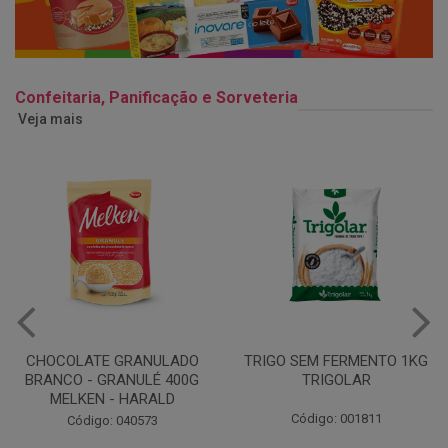
Confeitaria, Panificação e Sorveteria
Veja mais
TRIGO SEM FERMENTO 1KG
LEITE CONDENSADO
TRIGOLAR
SEMIDESNATADO TIROL
395G
Código: 001811
Código: 046325