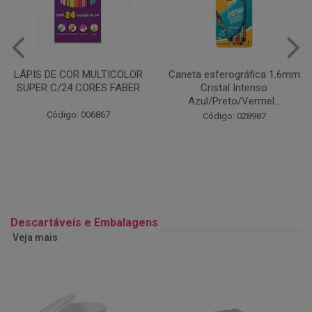
Caneta esferográfica 1.6mm
COLA EM BASTÃO 40G - LEO
Cristal Intenso
& LEO
Azul/Preto/Vermel...
Código: 028164
Código: 028987
Descartáveis e Embalagens
Veja mais