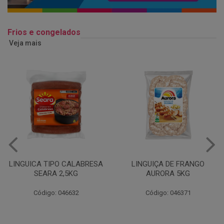
Frios e congelados
Veja mais
LINGUIÇA DE FRANGO
QUEIJO MUSSARELA
AURORA 5KG
FATIADO PAKAN 200G
Código: 046371
Código: 061522