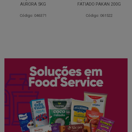
FATIADO PAKAN 200G
CONG COPACOL 1KG
Código: 061522
Código: 066530