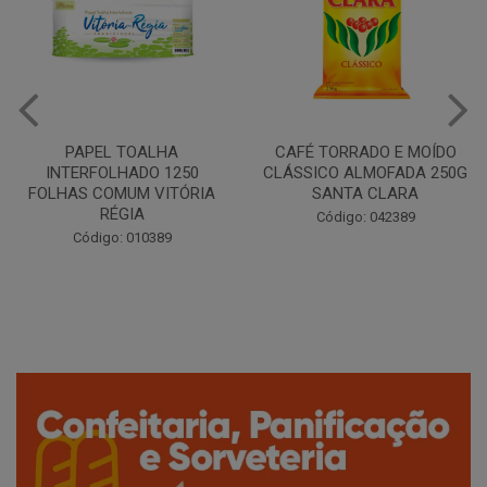
CAFÉ TORRADO E MOÍDO
Copo Plástico Branco 180ml
CLÁSSICO ALMOFADA 250G
Pacote c/100 - Cristalcopo
SANTA CLARA
Código: 031413
Código: 042389