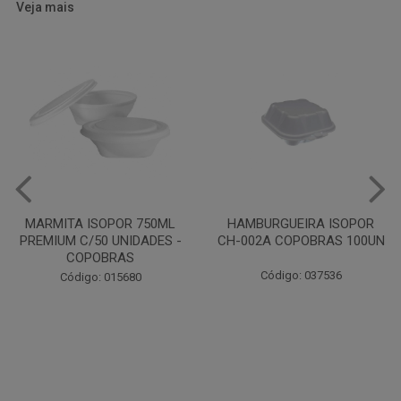
Veja mais
HAMBURGUEIRA ISOPOR
CAIXA PARDA PIZZA N30
CH-002A COPOBRAS 100UN
OITAVADA BALUARTE C/10
UNIDADES
Código: 037536
Código: 001124