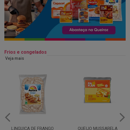
Frios e congelados
Veja mais
QUEIJO MUSSARELA
BANDEJA COXA DE FRANGO