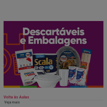
Volta às Aulas
Veja mais