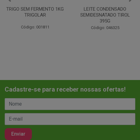
LEITE CONDENSADO
CHANTILINHO EM PO 400G
SEMIDESNATADO TIROL
MIX
395G
Código: 037442
Código: 046325
Cadastre-se para receber nossas ofertas!