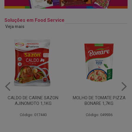
Soluções em Food Service
Veja mais
MOLHO DE TOMATE PIZZA
MARGARINA USO
BONARE 1,7KG
PROFISSIONAL 80% CUKIN
15KG
Código: 049936
Código: 062469