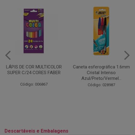
Caneta esferográfica 1.6mm
COLA EM BASTÃO 40G - LEO
Cristal Intenso
& LEO
Azul/Preto/Vermel...
Código: 028164
Código: 028987
Descartáveis e Embalagens