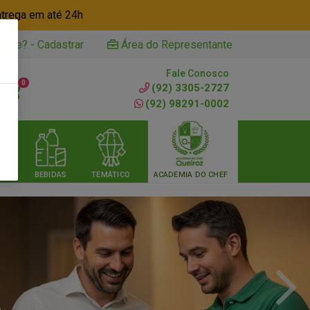
ntrega em até 24h
iente? - Cadastrar
Área do Representante
Fale Conosco
0
(92) 3305-2727
(92) 98291-0002
RIA
BEBIDAS
TEMÁTICO
ACADEMIA DO CHEF