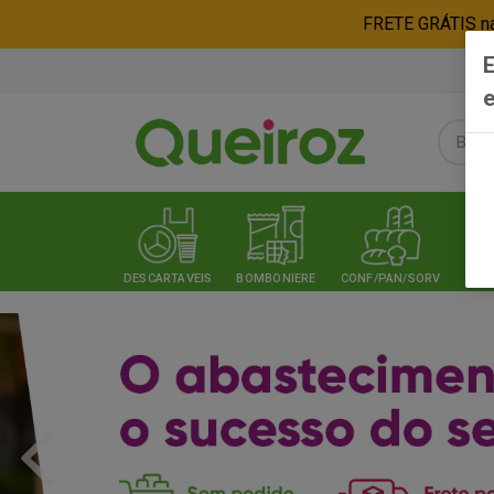
FRETE GRÁTIS nas
E
e
DESCARTAVEIS
BOMBONIERE
CONF/PAN/SORV
EXPE