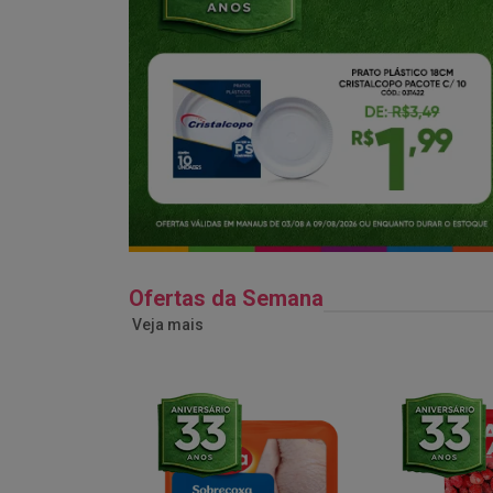
Ofertas da Semana
Veja mais