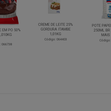
CREME DE LEITE 25%
POTE PAPE
GORDURA ITAMBE
 EM PO 50%
250ML BR
1,01KG
1,010KG
MAIS
Código: 064403
Código:
: 066738