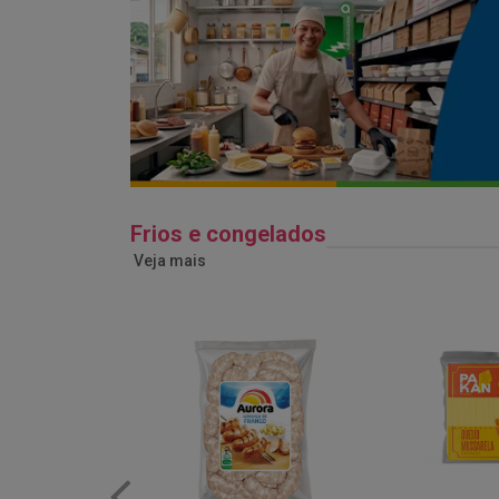
Frios e congelados
Veja mais