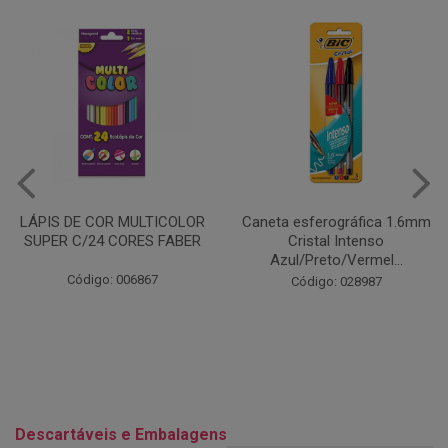
Caneta esferográfica 1.6mm
COLA EM BASTÃO 40G - LEO
Cristal Intenso
& LEO
Azul/Preto/Vermel...
Código: 028164
Código: 028987
Descartáveis e Embalagens