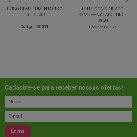
LEITE CONDENSADO
CHANTILINHO EM PO 400G
SEMIDESNATADO TIROL
MIX
395G
Código: 037442
Código: 046325
Cadastre-se para receber nossas ofertas!