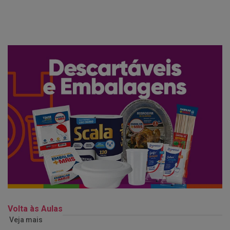
Volta às Aulas
Veja mais