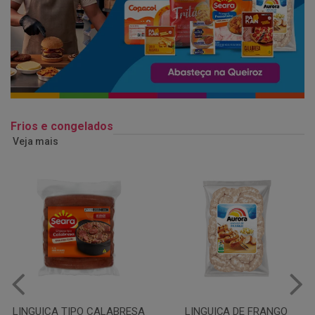
Frios e congelados
Veja mais
LINGUIÇA DE FRANGO
QUEIJO MUSSARELA