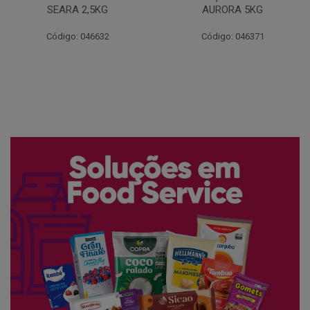
AURORA 5KG
FATIADO PAKAN 200G
Código: 046371
Código: 061522