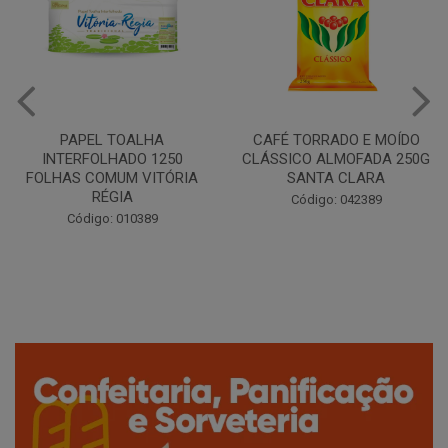
CAFÉ TORRADO E MOÍDO
Copo Plástico Branco 180ml
CLÁSSICO ALMOFADA 250G
Pacote c/100 - Cristalcopo
SANTA CLARA
Código: 031413
Código: 042389