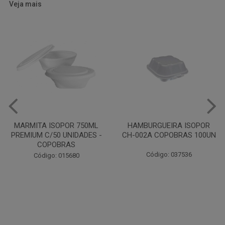
Veja mais
HAMBURGUEIRA ISOPOR
CAIXA PARDA PIZZA N30
CH-002A COPOBRAS 100UN
OITAVADA BALUARTE C/10
UNIDADES
Código: 037536
Código: 001124