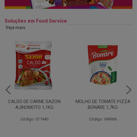
Soluções em Food Service
Veja mais
MOLHO DE TOMATE PIZZA
MARGARINA USO
BONARE 1,7KG
PROFISSIONAL 80% CUKIN
15KG
Código: 049936
Código: 062469