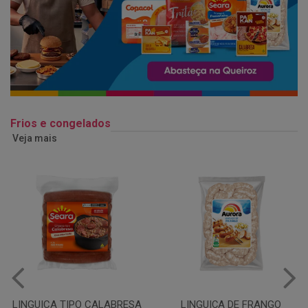
Frios e congelados
Veja mais
LINGUIÇA DE FRANGO
QUEIJO MUSSARELA