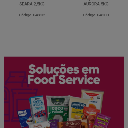
AURORA 5KG
FATIADO PAKAN 200G
Código: 046371
Código: 061522