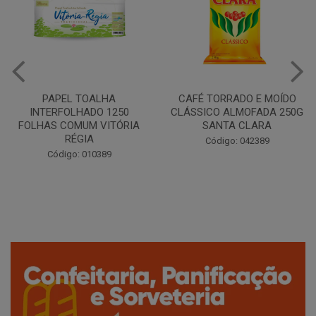
CAFÉ TORRADO E MOÍDO
Copo Plástico Branco 180ml
CLÁSSICO ALMOFADA 250G
Pacote c/100 - Cristalcopo
SANTA CLARA
Código: 031413
Código: 042389