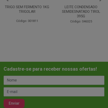
LEITE CONDENSADO
CHANTILINHO EM PO 400G
SEMIDESNATADO TIROL
MIX
395G
Código: 037442
Código: 046325
Cadastre-se para receber nossas ofertas!