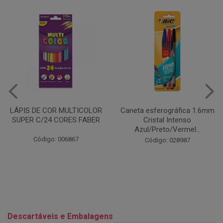
Caneta esferográfica 1.6mm
COLA EM BASTÃO 40G - LEO
Cristal Intenso
& LEO
Azul/Preto/Vermel...
Código: 028164
Código: 028987
Descartáveis e Embalagens