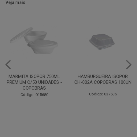
Veja mais
HAMBURGUEIRA ISOPOR
CAIXA PARDA PIZZA N30
CH-002A COPOBRAS 100UN
OITAVADA BALUARTE C/10
UNIDADES
Código: 037536
Código: 001124