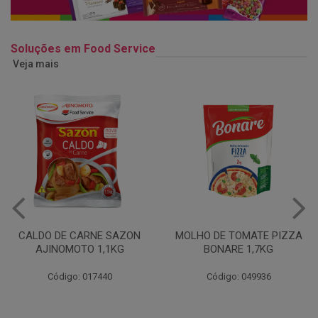
Soluções em Food Service
Veja mais
MOLHO DE TOMATE PIZZA
MARGARINA USO
BONARE 1,7KG
PROFISSIONAL 80% CUKIN
15KG
Código: 049936
Código: 062469