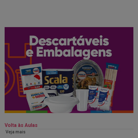
Volta às Aulas
Veja mais