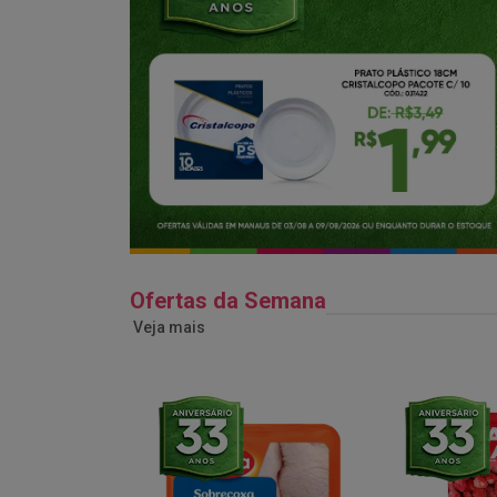
Ofertas da Semana
Veja mais