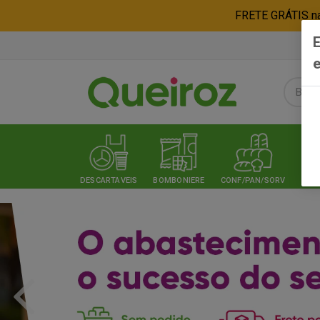
FRETE GRÁTIS nas
E
e
DESCARTAVEIS
BOMBONIERE
CONF/PAN/SORV
EXPE