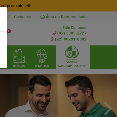
ntrega em até 24h
iente? - Cadastrar
Área do Representante
Fale Conosco
0
(92) 3305-2727
(92) 98291-0002
RIA
BEBIDAS
TEMÁTICO
ACADEMIA DO CHEF