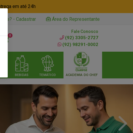
ntrega em até 24h
iente? - Cadastrar
Área do Representante
Fale Conosco
0
(92) 3305-2727
(92) 98291-0002
RIA
BEBIDAS
TEMÁTICO
ACADEMIA DO CHEF