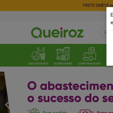
FRETE GRÁTIS nas
E
e
DESCARTAVEIS
BOMBONIERE
CONF/PAN/SORV
EXPE