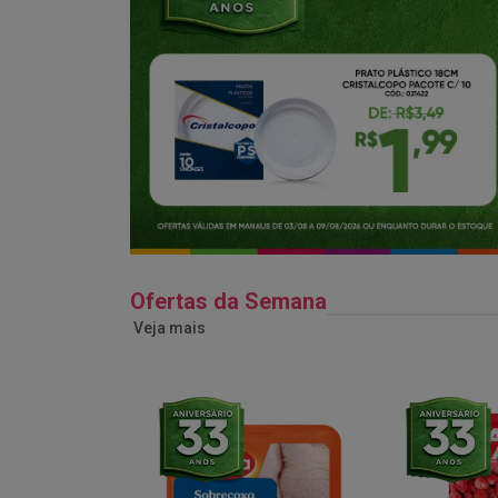
Ofertas da Semana
Veja mais