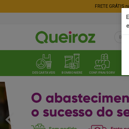
FRETE GRÁTIS nas
E
e
DESCARTAVEIS
BOMBONIERE
CONF/PAN/SORV
EXPE