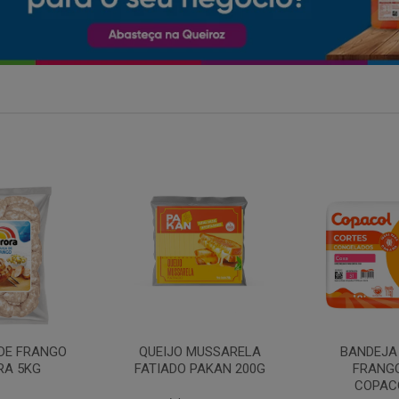
MARGARIN
MUSSARELA
BANDEJA COXA DE
PRIMO
PAKAN 200G
FRANGO CONG
COPACOL 1KG