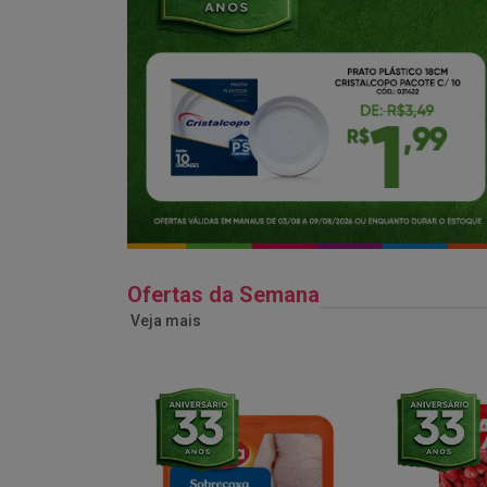
Ofertas da Semana
Veja mais