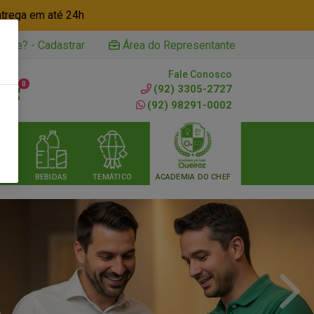
ntrega em até 24h
iente? - Cadastrar
Área do Representante
Fale Conosco
0
(92) 3305-2727
(92) 98291-0002
RIA
BEBIDAS
TEMÁTICO
ACADEMIA DO CHEF