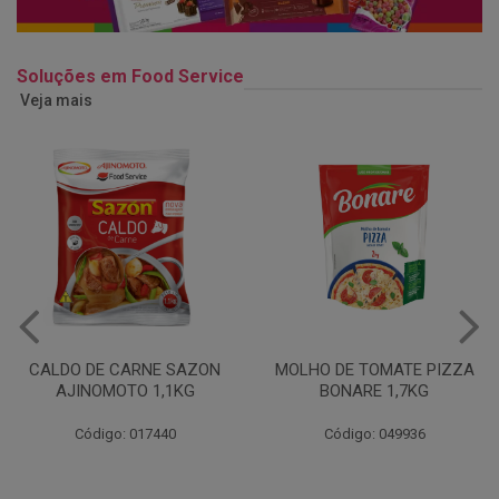
Soluções em Food Service
Veja mais
MOLHO DE TOMATE PIZZA
MARGARINA USO
BONARE 1,7KG
PROFISSIONAL 80% CUKIN
15KG
Código: 049936
Código: 062469