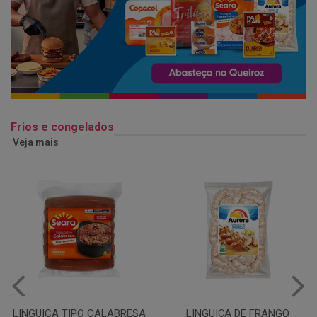
Frios e congelados
Veja mais
LINGUIÇA DE FRANGO
QUEIJO MUSSARELA