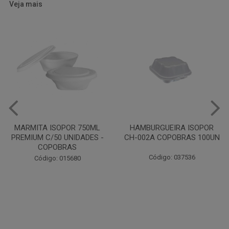
Veja mais
HAMBURGUEIRA ISOPOR
CAIXA PARDA PIZZA N30
CH-002A COPOBRAS 100UN
OITAVADA BALUARTE C/10
UNIDADES
Código: 037536
Código: 001124