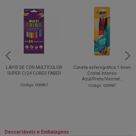
Caneta esferográfica 1.6mm
COLA EM BASTÃO 40G - LEO
Cristal Intenso
& LEO
Azul/Preto/Vermel...
Código: 028164
Código: 028987
Descartáveis e Embalagens