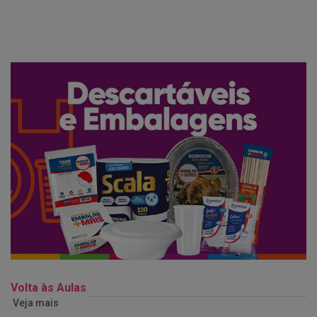
Volta às Aulas
Veja mais