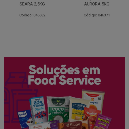
AURORA 5KG
FATIADO PAKAN 200G
Código: 046371
Código: 061522