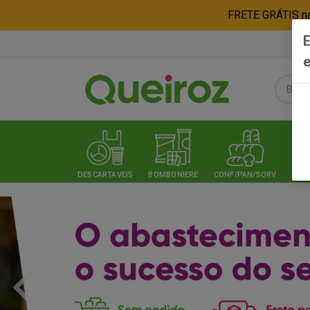
FRETE GRÁTIS nas
E
e
DESCARTAVEIS
BOMBONIERE
CONF/PAN/SORV
EXPE