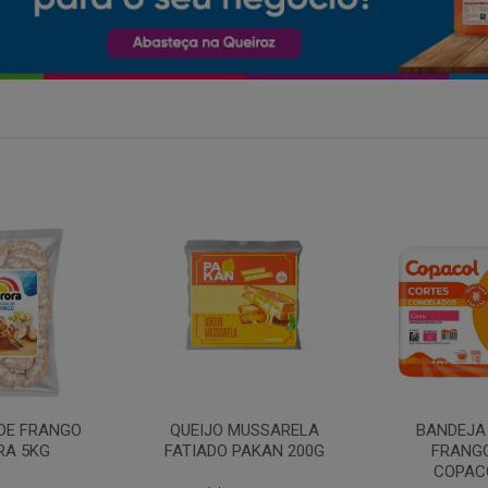
MARGARIN
MUSSARELA
BANDEJA COXA DE
PRIMO
PAKAN 200G
FRANGO CONG
COPACOL 1KG