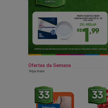
Ofertas da Semana
Veja mais