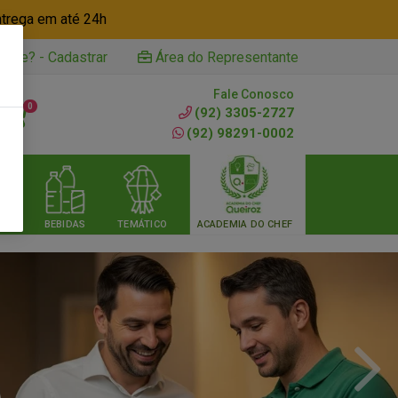
ntrega em até 24h
iente? - Cadastrar
Área do Representante
Fale Conosco
0
(92) 3305-2727
(92) 98291-0002
RIA
BEBIDAS
TEMÁTICO
ACADEMIA DO CHEF