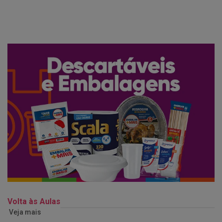
Volta às Aulas
Veja mais