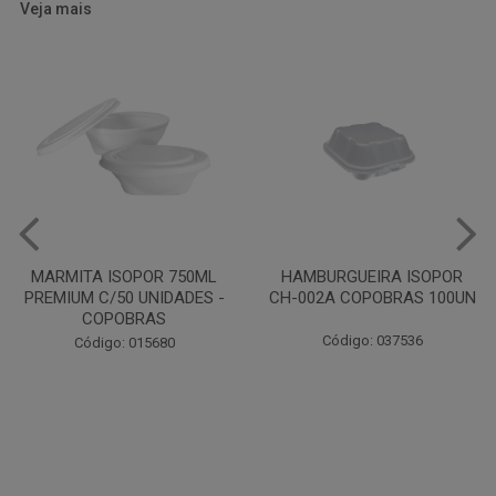
Veja mais
HAMBURGUEIRA ISOPOR
CAIXA PARDA PIZZA N30
CH-002A COPOBRAS 100UN
OITAVADA BALUARTE C/10
UNIDADES
Código: 037536
Código: 001124