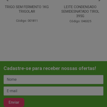
LEITE CONDENSADO
CHANTILINHO EM PO 400G
SEMIDESNATADO TIROL
MIX
395G
Código: 037442
Código: 046325
Cadastre-se para receber nossas ofertas!