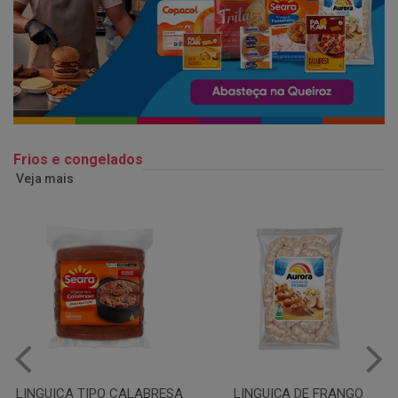
Frios e congelados
Veja mais
LINGUIÇA DE FRANGO
QUEIJO MUSSARELA