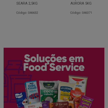
AURORA 5KG
FATIADO PAKAN 200G
Código: 046371
Código: 061522