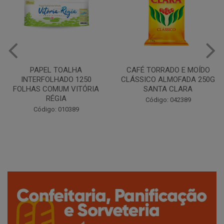
CAFÉ TORRADO E MOÍDO
Copo Plástico Branco 180ml
CLÁSSICO ALMOFADA 250G
Pacote c/100 - Cristalcopo
SANTA CLARA
Código: 031413
Código: 042389