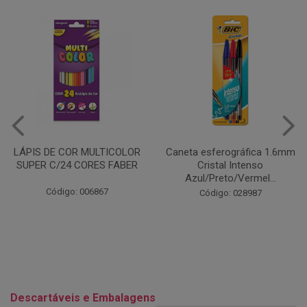
Caneta esferográfica 1.6mm
COLA EM BASTÃO 40G - LEO
Cristal Intenso
& LEO
Azul/Preto/Vermel...
Código: 028164
Código: 028987
Descartáveis e Embalagens