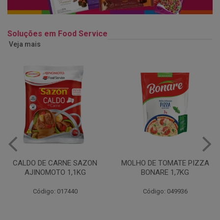
Soluções em Food Service
Veja mais
MOLHO DE TOMATE PIZZA
MARGARINA USO
BONARE 1,7KG
PROFISSIONAL 80% CUKIN
15KG
Código: 049936
Código: 062469