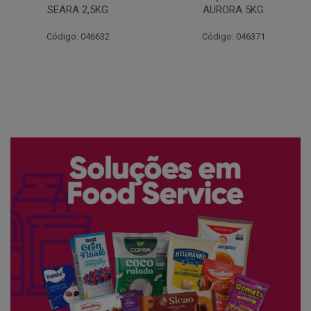
AURORA 5KG
FATIADO PAKAN 200G
Código: 046371
Código: 061522