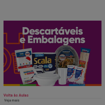
Volta às Aulas
Veja mais