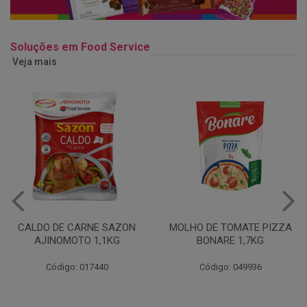
Soluções em Food Service
Veja mais
MOLHO DE TOMATE PIZZA
MARGARINA USO
BONARE 1,7KG
PROFISSIONAL 80% CUKIN
15KG
Código: 049936
Código: 062469