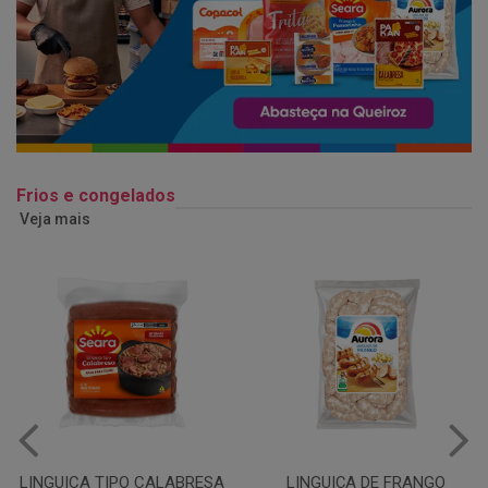
Frios e congelados
Veja mais
LINGUIÇA DE FRANGO
QUEIJO MUSSARELA