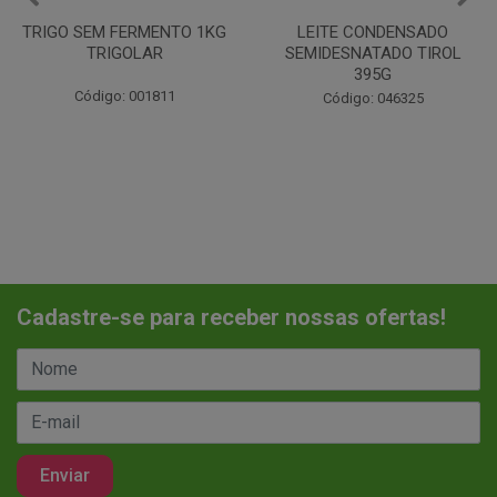
LEITE CONDENSADO
CHANTILINHO EM PO 400G
SEMIDESNATADO TIROL
MIX
395G
Código: 037442
Código: 046325
Cadastre-se para receber nossas ofertas!