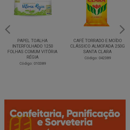
CAFÉ TORRADO E MOÍDO
Copo Plástico Branco 180ml
CLÁSSICO ALMOFADA 250G
Pacote c/100 - Cristalcopo
SANTA CLARA
Código: 031413
Código: 042389