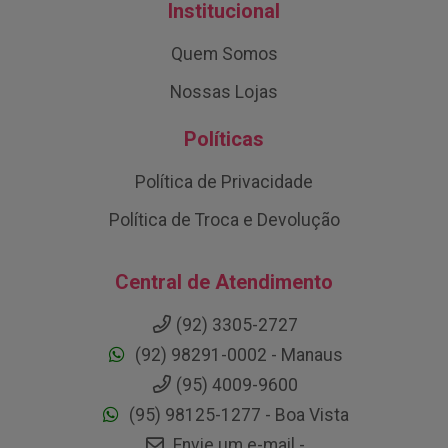
Institucional
Quem Somos
Nossas Lojas
Políticas
Política de Privacidade
Política de Troca e Devolução
Central de Atendimento
(92) 3305-2727
(92) 98291-0002 - Manaus
(95) 4009-9600
(95) 98125-1277 - Boa Vista
Envie um e-mail -