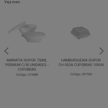
Veja mais
HAMBURGUEIRA ISOPOR
CAIXA PARDA PIZZA N30
CH-002A COPOBRAS 100UN
OITAVADA BALUARTE C/10
UNIDADES
Código: 037536
Código: 001124