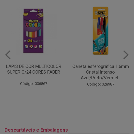
Caneta esferográfica 1.6mm
COLA EM BASTÃO 40G - LEO
Cristal Intenso
& LEO
Azul/Preto/Vermel...
Código: 028164
Código: 028987
Descartáveis e Embalagens