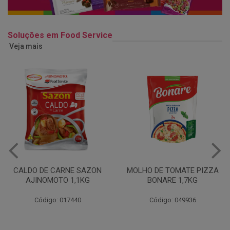
Soluções em Food Service
Veja mais
MOLHO DE TOMATE PIZZA
MARGARINA USO
BONARE 1,7KG
PROFISSIONAL 80% CUKIN
15KG
Código: 049936
Código: 062469