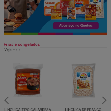
Frios e congelados
Veja mais
LINGUIÇA DE FRANGO
QUEIJO MUSSARELA