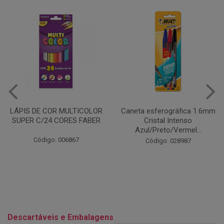
Caneta esferográfica 1.6mm
COLA EM BASTÃO 40G - LEO
Cristal Intenso
& LEO
Azul/Preto/Vermel...
Código: 028164
Código: 028987
Descartáveis e Embalagens