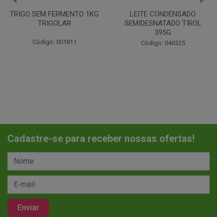
LEITE CONDENSADO
CHANTILINHO EM PO 400G
SEMIDESNATADO TIROL
MIX
395G
Código: 037442
Código: 046325
Cadastre-se para receber nossas ofertas!