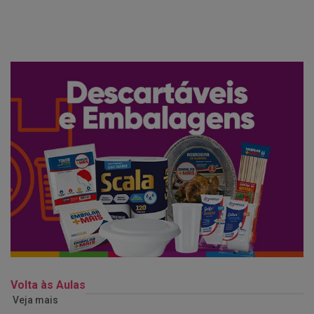
Volta às Aulas
Veja mais