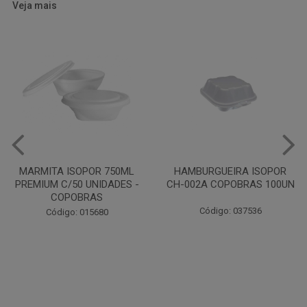
Veja mais
HAMBURGUEIRA ISOPOR
CAIXA PARDA PIZZA N30
CH-002A COPOBRAS 100UN
OITAVADA BALUARTE C/10
UNIDADES
Código: 037536
Código: 001124