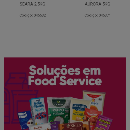
AURORA 5KG
FATIADO PAKAN 200G
Código: 046371
Código: 061522