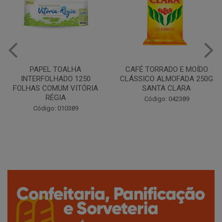
CAFÉ TORRADO E MOÍDO
Copo Plástico Branco 180ml
CLÁSSICO ALMOFADA 250G
Pacote c/100 - Cristalcopo
SANTA CLARA
Código: 031413
Código: 042389