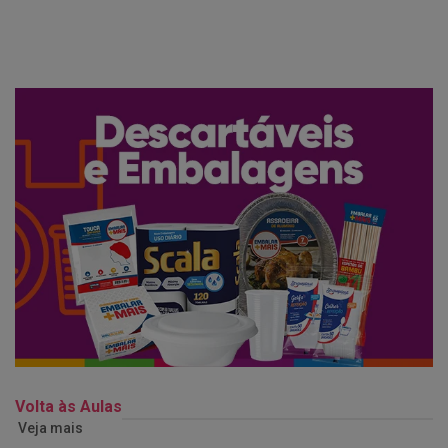
Volta às Aulas
Veja mais