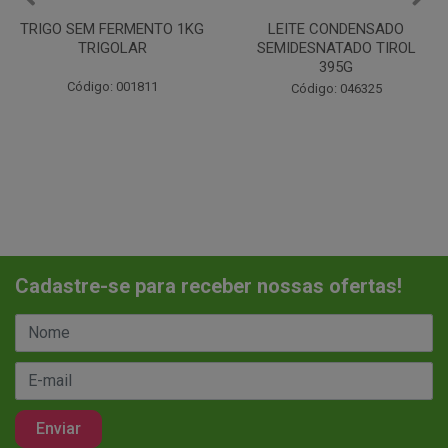
LEITE CONDENSADO
CHANTILINHO EM PO 400G
SEMIDESNATADO TIROL
MIX
395G
Código: 037442
Código: 046325
Cadastre-se para receber nossas ofertas!