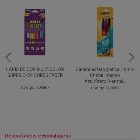
Caneta esferográfica 1.6mm
COLA EM BASTÃO 40G - LEO
Cristal Intenso
& LEO
Azul/Preto/Vermel...
Código: 028164
Código: 028987
Descartáveis e Embalagens