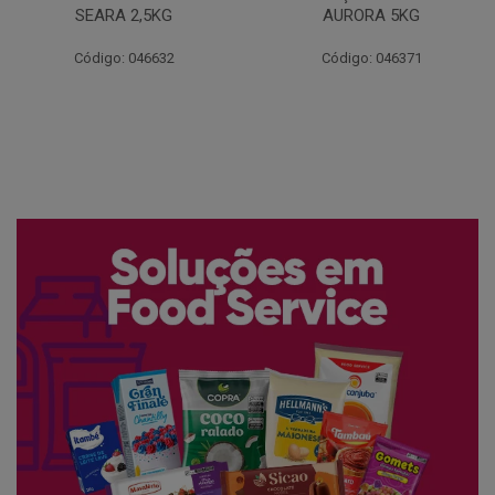
AURORA 5KG
FATIADO PAKAN 200G
Código: 046371
Código: 061522