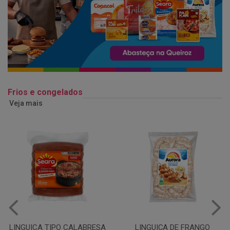
Frios e congelados
Veja mais
LINGUIÇA DE FRANGO
QUEIJO MUSSARELA