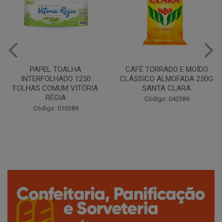
CAFÉ TORRADO E MOÍDO
Copo Plástico Branco 180ml
CLÁSSICO ALMOFADA 250G
Pacote c/100 - Cristalcopo
SANTA CLARA
Código: 031413
Código: 042389