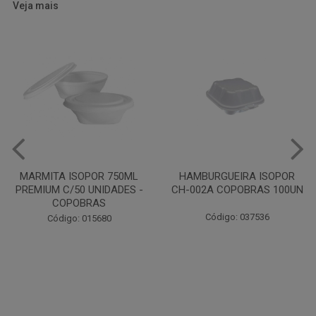
Veja mais
HAMBURGUEIRA ISOPOR
CAIXA PARDA PIZZA N30
CH-002A COPOBRAS 100UN
OITAVADA BALUARTE C/10
UNIDADES
Código: 037536
Código: 001124