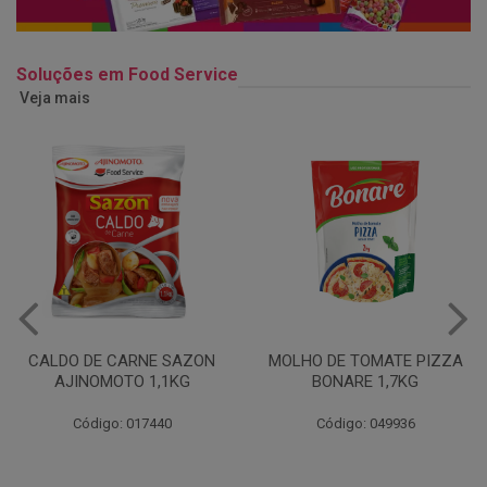
Soluções em Food Service
Veja mais
MOLHO DE TOMATE PIZZA
MARGARINA USO
BONARE 1,7KG
PROFISSIONAL 80% CUKIN
15KG
Código: 049936
Código: 062469