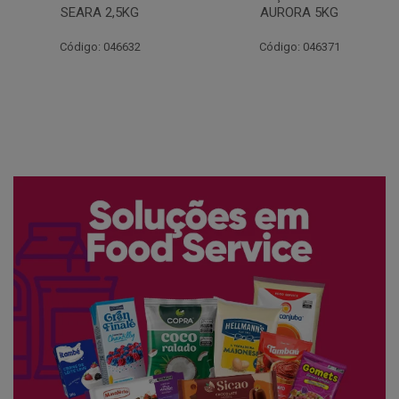
AURORA 5KG
FATIADO PAKAN 200G
Código: 046371
Código: 061522