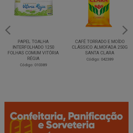
CAFÉ TORRADO E MOÍDO
Copo Plástico Branco 180ml
CLÁSSICO ALMOFADA 250G
Pacote c/100 - Cristalcopo
SANTA CLARA
Código: 031413
Código: 042389