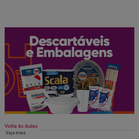
Volta às Aulas
Veja mais