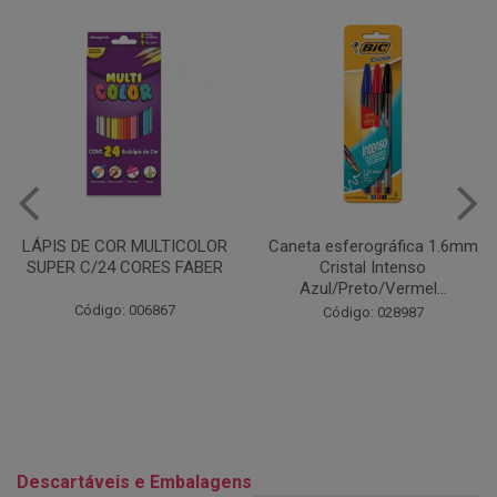
Caneta esferográfica 1.6mm
COLA EM BASTÃO 40G - LEO
Cristal Intenso
& LEO
Azul/Preto/Vermel...
Código: 028164
Código: 028987
Descartáveis e Embalagens