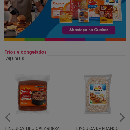
Frios e congelados
Veja mais
LINGUIÇA DE FRANGO
QUEIJO MUSSARELA