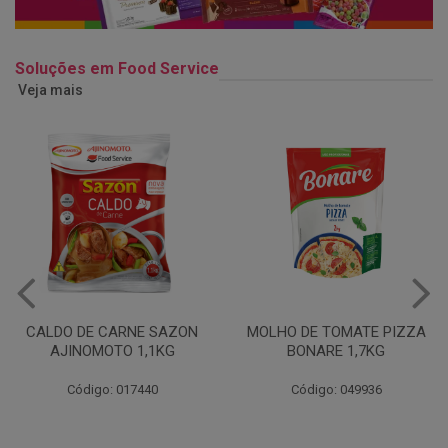
Soluções em Food Service
Veja mais
MOLHO DE TOMATE PIZZA
MARGARINA USO
BONARE 1,7KG
PROFISSIONAL 80% CUKIN
15KG
Código: 049936
Código: 062469