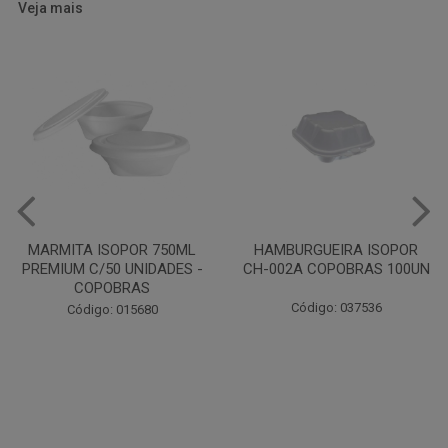
Veja mais
HAMBURGUEIRA ISOPOR
CAIXA PARDA PIZZA N30
CH-002A COPOBRAS 100UN
OITAVADA BALUARTE C/10
UNIDADES
Código: 037536
Código: 001124