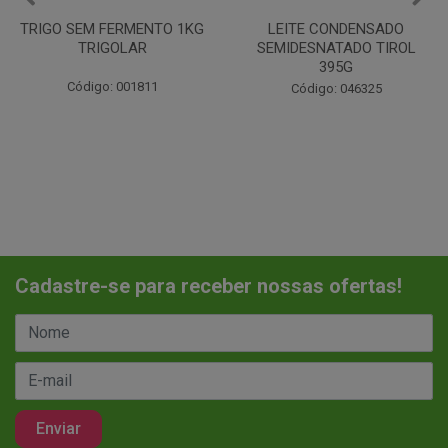
LEITE CONDENSADO
CHANTILINHO EM PO 400G
SEMIDESNATADO TIROL
MIX
395G
Código: 037442
Código: 046325
Cadastre-se para receber nossas ofertas!