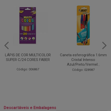
Caneta esferográfica 1.6mm
COLA EM BASTÃO 40G - LEO
Cristal Intenso
& LEO
Azul/Preto/Vermel...
Código: 028164
Código: 028987
Descartáveis e Embalagens