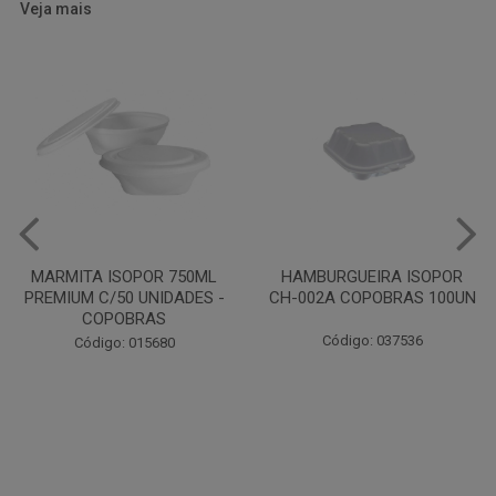
Veja mais
HAMBURGUEIRA ISOPOR
CAIXA PARDA PIZZA N30
CH-002A COPOBRAS 100UN
OITAVADA BALUARTE C/10
UNIDADES
Código: 037536
Código: 001124