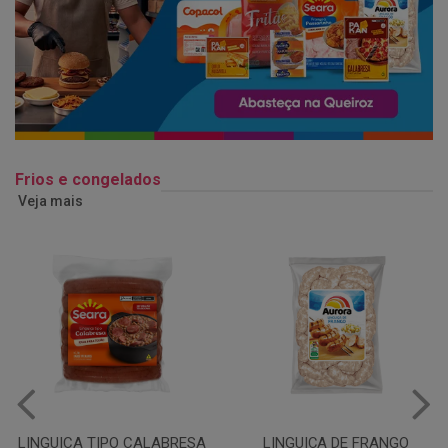
Frios e congelados
Veja mais
LINGUIÇA DE FRANGO
QUEIJO MUSSARELA