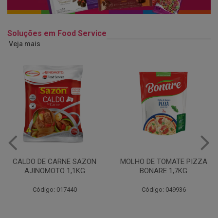
Soluções em Food Service
Veja mais
MOLHO DE TOMATE PIZZA
MARGARINA USO
BONARE 1,7KG
PROFISSIONAL 80% CUKIN
15KG
Código: 049936
Código: 062469