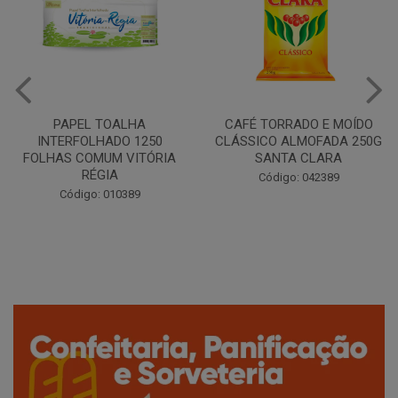
CAFÉ TORRADO E MOÍDO
Copo Plástico Branco 180ml
CLÁSSICO ALMOFADA 250G
Pacote c/100 - Cristalcopo
SANTA CLARA
Código: 031413
Código: 042389