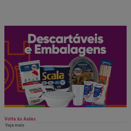
Volta às Aulas
Veja mais