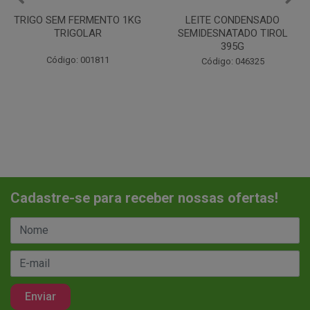
LEITE CONDENSADO
CHANTILINHO EM PO 400G
SEMIDESNATADO TIROL
MIX
395G
Código: 037442
Código: 046325
Cadastre-se para receber nossas ofertas!