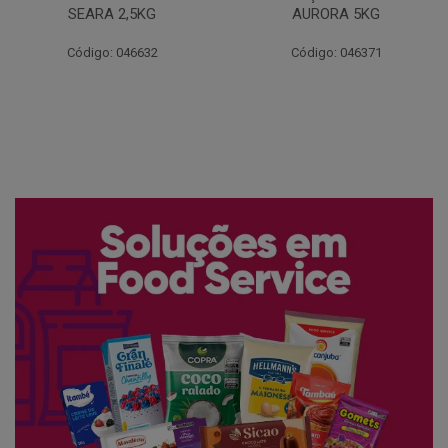
AURORA 5KG
FATIADO PAKAN 200G
Código: 046371
Código: 061522