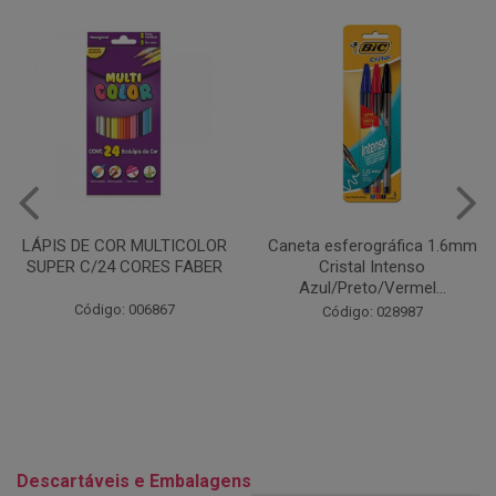
Caneta esferográfica 1.6mm
COLA EM BASTÃO 40G - LEO
Cristal Intenso
& LEO
Azul/Preto/Vermel...
Código: 028164
Código: 028987
Descartáveis e Embalagens