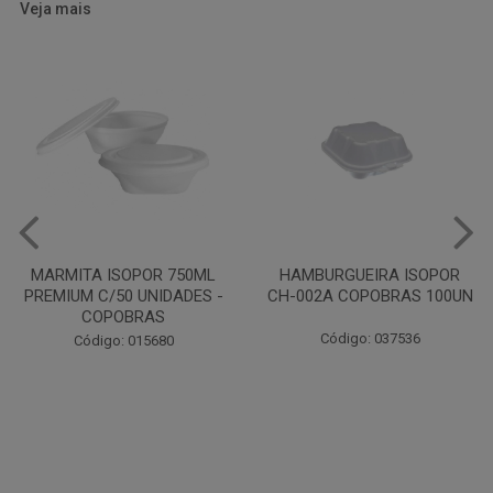
Veja mais
HAMBURGUEIRA ISOPOR
CAIXA PARDA PIZZA N30
CH-002A COPOBRAS 100UN
OITAVADA BALUARTE C/10
UNIDADES
Código: 037536
Código: 001124