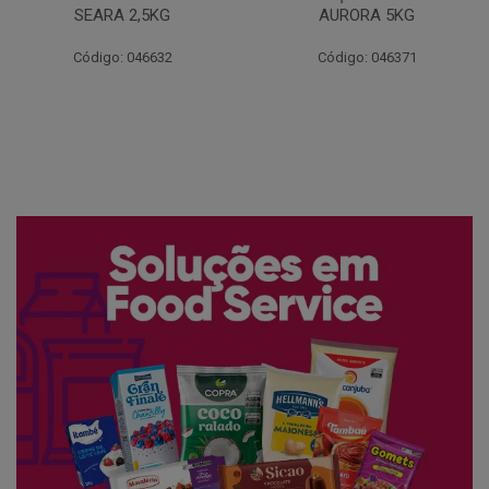
AURORA 5KG
FATIADO PAKAN 200G
Código: 046371
Código: 061522