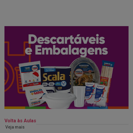
Volta às Aulas
Veja mais