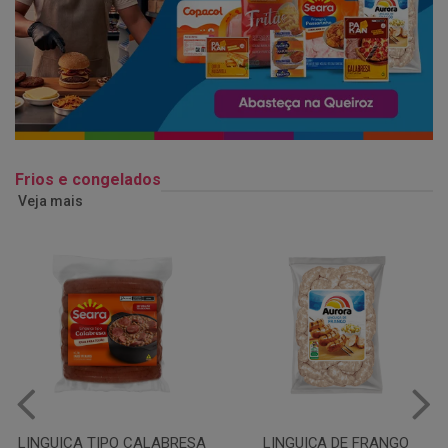
Frios e congelados
Veja mais
LINGUIÇA DE FRANGO
QUEIJO MUSSARELA