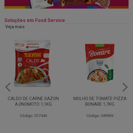
Soluções em Food Service
Veja mais
MOLHO DE TOMATE PIZZA
MARGARINA USO
BONARE 1,7KG
PROFISSIONAL 80% CUKIN
15KG
Código: 049936
Código: 062469