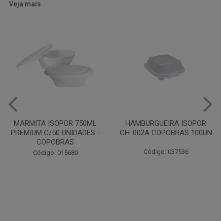
Veja mais
HAMBURGUEIRA ISOPOR
CAIXA PARDA PIZZA N30
CH-002A COPOBRAS 100UN
OITAVADA BALUARTE C/10
UNIDADES
Código: 037536
Código: 001124