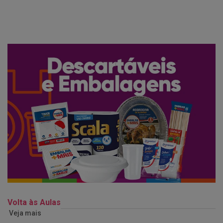
Volta às Aulas
Veja mais