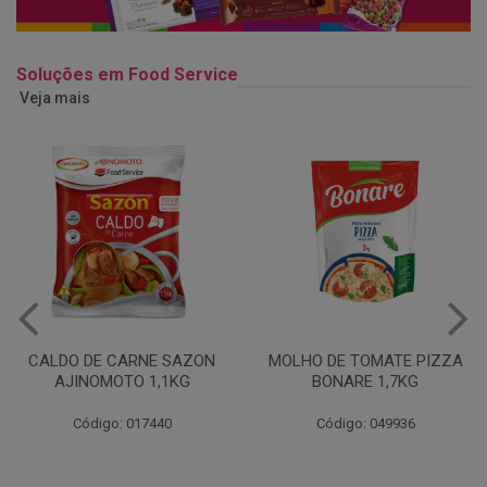
Soluções em Food Service
Veja mais
MOLHO DE TOMATE PIZZA
MARGARINA USO
BONARE 1,7KG
PROFISSIONAL 80% CUKIN
15KG
Código: 049936
Código: 062469